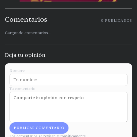
Comentarios
0
PUBLICADOS
Cargando comentarios...
Deja tu opinión
Nombre
Tu comentario
PUBLICAR COMENTARIO
Los comentarios se revisan automáticamente.