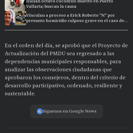
Hallan octavo cocodrilo muerto en Puerto
Vallarta; buscan la causa
Vinculan a proceso a Erick Roberto “N” por
presunto homicidio culposo grave en el caso de
Clarisa, en Puerto Vallarta
En el orden del día, se aprobó que el Proyecto de
Actualización del PMDU sea regresado a las
dependencias municipales responsables, para
analizar las observaciones ciudadanas que
aprobaron los consejeros, dentro del criterio de
desarrollo participativo, ordenado, resiliente y
sustentable.
Síguenos en Google News