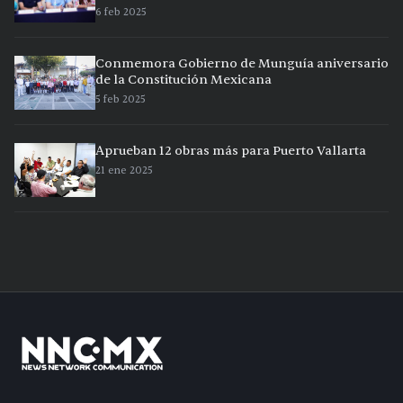
6 feb 2025
Conmemora Gobierno de Munguía aniversario
de la Constitución Mexicana
5 feb 2025
Aprueban 12 obras más para Puerto Vallarta
21 ene 2025