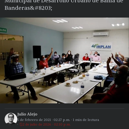
Municipal de Desarrollo Urbano de Bahía de
Banderas&#8203;
Julio Alejo
5 de febrero de 2021
·
02:27 p.m.
·
1
min de lectura
2 de julio de 2026 · 02:10 p.m.