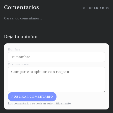
Comentarios
0
PUBLICADOS
Cargando comentarios...
Deja tu opinión
Nombre
Tu comentario
PUBLICAR COMENTARIO
Los comentarios se revisan automáticamente.