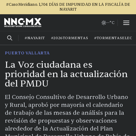
#CasoMeridiano. 1,704 DÍAS DE IMPUNIDAD EN LA FISCALÍA DE
NAYARIT
--°C
#NAYARIT
#2026TORMENTAS
#TORMENTASELECT
PUERTO VALLARTA
La Voz ciudadana es
prioridad en la actualización
del PMDU
El Consejo Consultivo de Desarrollo Urbano
y Rural, aprobó por mayoría el calendario
de trabajo de las mesas de análisis para la
revisión de propuestas y observaciones
alrededor de la Actualización del Plan