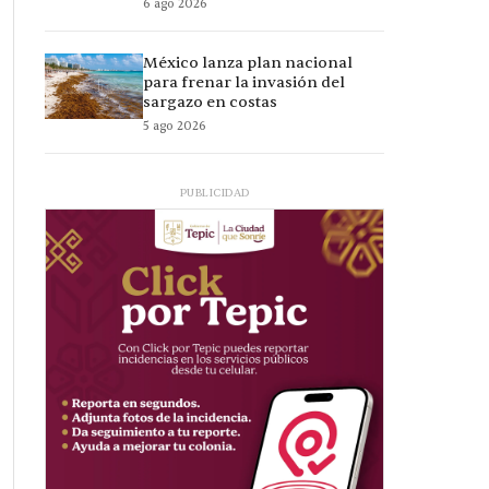
6 ago 2026
México lanza plan nacional
para frenar la invasión del
sargazo en costas
5 ago 2026
PUBLICIDAD