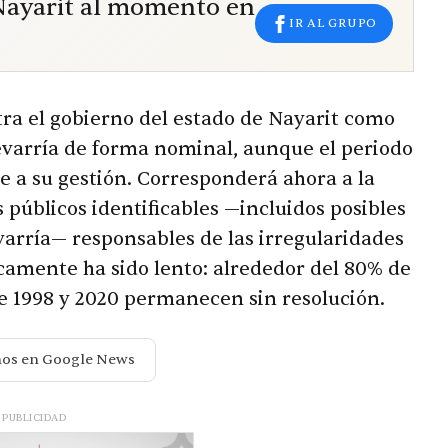
 Nayarit al momento en
IR AL GRUPO
ra el gobierno del estado de Nayarit como
evarría de forma nominal, aunque el periodo
e a su gestión. Corresponderá ahora a la
 públicos identificables —incluidos posibles
varría— responsables de las irregularidades
camente ha sido lento: alrededor del 80% de
re 1998 y 2020 permanecen sin resolución.
nos en Google News
PUBLICIDAD