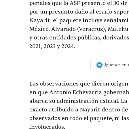
penales que la ASF presentó el 30 de
por un presunto daño al erario supe
Nayarit, el paquete incluye señalam
México, Alvarado (Veracruz), Matehua
y otras entidades públicas, derivados
2021, 2023 y 2024.
Síguenos en 
Las observaciones que dieron origen
en que Antonio Echevarría gobernab
abarca su administración estatal. L
exacto atribuido a Nayarit dentro de
observados en todo el paquete, ni la
involucrados.