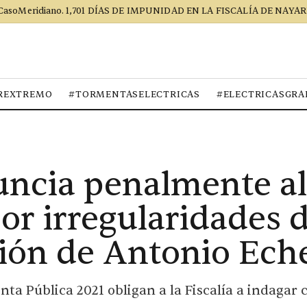
CasoMeridiano. 1,701 DÍAS DE IMPUNIDAD EN LA FISCALÍA DE NAYAR
REXTREMO
#TORMENTASELECTRICAS
#ELECTRICASGRA
ncia penalmente al
or irregularidades 
ión de Antonio Ech
ta Pública 2021 obligan a la Fiscalía a indagar