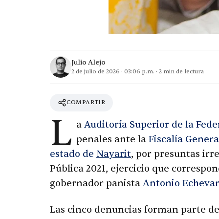
Julio Alejo
2 de julio de 2026
·
03:06 p.m.
·
2
min de lectura
COMPARTIR
L
a
Auditoría Superior de la Fede
penales ante la
Fiscalía Genera
estado de
Nayarit
, por presuntas ir
Pública 2021, ejercicio que correspo
gobernador panista
Antonio Echevar
Las cinco denuncias forman parte d