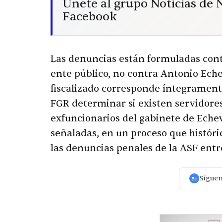
Únete al grupo Noticias de
Facebook
Las denuncias están formuladas cont
ente público, no contra Antonio Ech
fiscalizado corresponde íntegrament
FGR determinar si existen servidores
exfuncionarios del gabinete de Eche
señaladas, en un proceso que históri
las denuncias penales de la ASF ent
Sígue