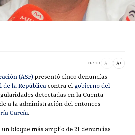
A−
A+
TEXTO
ración (ASF)
presentó cinco denuncias
l de la República
contra el
gobierno del
regularidades detectadas en la Cuenta
nde a la administración del entonces
ría García
.
e un bloque más amplio de 21 denuncias