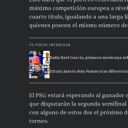
máxima competición europea a nivel 
cuarto título, igualando a una larga 
quienes poseen el mismo número de
TE PUEDE INTERESAR
Katia Itzel García, primera mexicana ár
Efraín Juárez deja Pumas tras diferencia
El PSG estará esperando al ganador 
que disputarán la segunda semifinal e
con alguno de estos dos el próximo d
torneo.