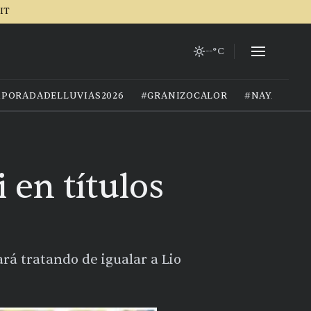
IT
--°C
PORADADELLUVIAS2026
#GRANIZOCALOR
#NAYARIT
 en títulos
ará tratando de igualar a Lio