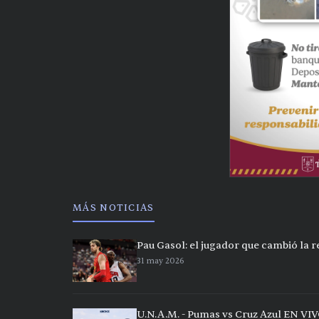
MÁS NOTICIAS
Pau Gasol: el jugador que cambió la 
31 may 2026
U.N.A.M. - Pumas vs Cruz Azul EN VIV