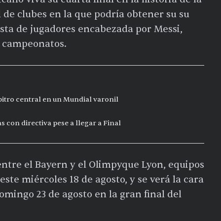
de clubes en la que podría obtener su su
lista de jugadores encabezada por Messi,
 campeonatos.
bitro central en un Mundial varonil
s con directiva pese a llegar a Final
entre el Bayern y el Olimpyque Lyon, equipos
ste miércoles 18 de agosto, y se verá la cara
omingo 23 de agosto en la gran final del