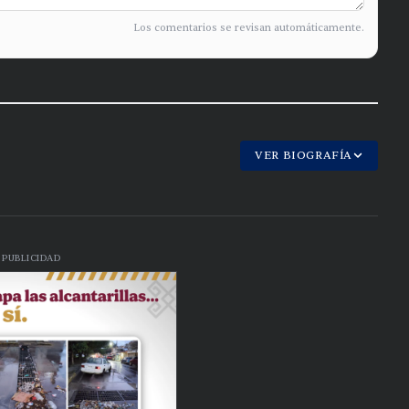
Los comentarios se revisan automáticamente.
VER BIOGRAFÍA
PUBLICIDAD