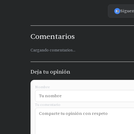
Sígue
Comentarios
Cargando comentarios...
Deja tu opinión
Nombre
Tu comentario