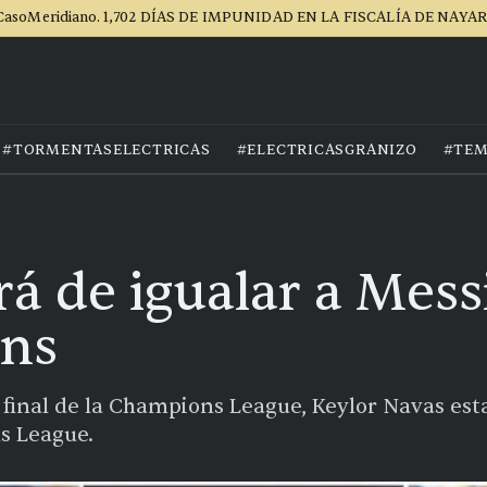
CasoMeridiano. 1,702 DÍAS DE IMPUNIDAD EN LA FISCALÍA DE NAYAR
#TORMENTASELECTRICAS
#ELECTRICASGRANIZO
#TEM
rá de igualar a Messi
ns
n final de la Champions League, Keylor Navas est
s League.