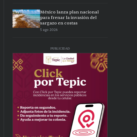
México lanza plan nacional
para frenar la invasión del
sargazo en costas
5 ago 2026
PUBLICIDAD