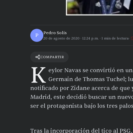
Pedro Solís
P
20 de agosto de 2020
·
12:24 p.m.
·
1
min de lectura
COMPARTIR
K
eylor Navas se convirtió en un
Germain de Thomas Tuchel; lue
notificado por Zidane acerca de que y
Madrid, este decidió buscar un nuevo
ser el protagonista bajo los tres palos
Tras la incorporación del tico al PS