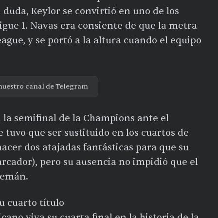
i duda, Keylor se convirtió en uno de los
igue 1. Navas era consiente de que la metra
ague, y se portó a la altura cuando el equipo
nuestro canal de Telegram
n la semifinal de la Champions ante el
e tuvo que ser sustituido en los cuartos de
 hacer dos atajadas fantásticas para que su
arcador), pero su ausencia no impidió que el
alemán.
u cuarto título
ano viva su cuarta final en la historia de la