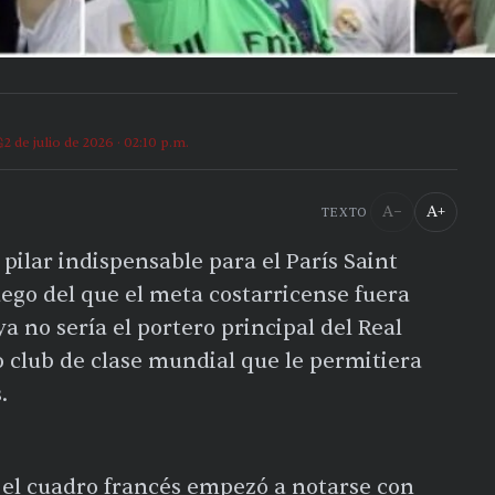
2 de julio de 2026 · 02:10 p.m.
A−
A+
TEXTO
 pilar indispensable para el París Saint
go del que el meta costarricense fuera
a no sería el portero principal del Real
 club de clase mundial que le permitiera
.
G, el cuadro francés empezó a notarse con