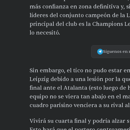
más confianza en zona definitiva y, s
líderes del conjunto campeón de la L
principal del club es la Champions Le
lo necesitó.
Síguenos en 
Sin embargo, el tico no pudo estar e
Leipzig debido a una lesión por la qu
final ante el Atalanta (esto luego de
equipo no se viera tan abajo en el m
cuadro parisino venciera a su rival 
Vivirá su cuarta final y podría alzar s
Esto hará que el portero centroameric