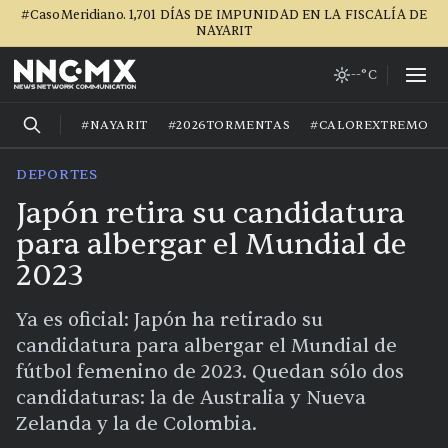
#CasoMeridiano. 1,701 DÍAS DE IMPUNIDAD EN LA FISCALÍA DE
NAYARIT
--°C
#NAYARIT
#2026TORMENTAS
#CALOREXTREMO
DEPORTES
Japón retira su candidatura
para albergar el Mundial de
2023
Ya es oficial: Japón ha retirado su
candidatura para albergar el Mundial de
fútbol femenino de 2023. Quedan sólo dos
candidaturas: la de Australia y Nueva
Zelanda y la de Colombia.