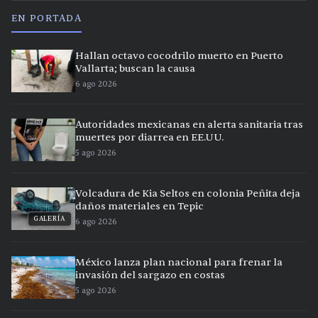
EN PORTADA
Hallan octavo cocodrilo muerto en Puerto
Vallarta; buscan la causa
6 ago 2026
Autoridades mexicanas en alerta sanitaria tras
muertes por diarrea en EE.UU.
5 ago 2026
Volcadura de Kia Seltos en colonia Peñita deja
daños materiales en Tepic
GALERÍA
6 ago 2026
México lanza plan nacional para frenar la
invasión del sargazo en costas
5 ago 2026