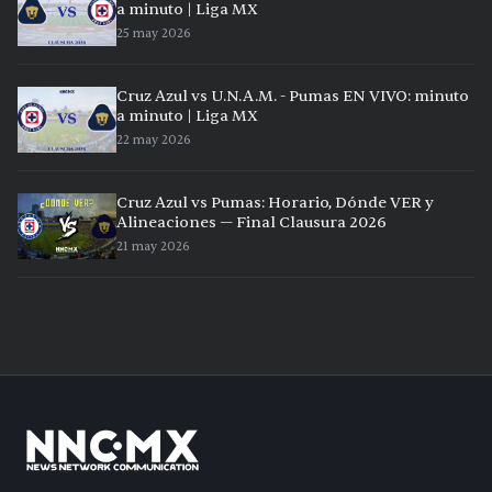
a minuto | Liga MX
25 may 2026
Cruz Azul vs U.N.A.M. - Pumas EN VIVO: minuto
a minuto | Liga MX
22 may 2026
Cruz Azul vs Pumas: Horario, Dónde VER y
Alineaciones — Final Clausura 2026
21 may 2026