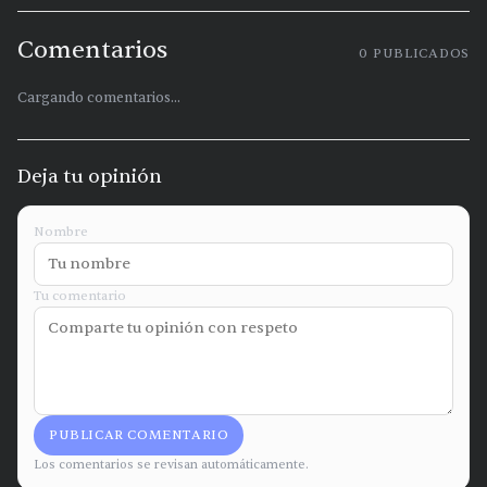
Comentarios
0
PUBLICADOS
Cargando comentarios...
Deja tu opinión
Nombre
Tu comentario
PUBLICAR COMENTARIO
Los comentarios se revisan automáticamente.