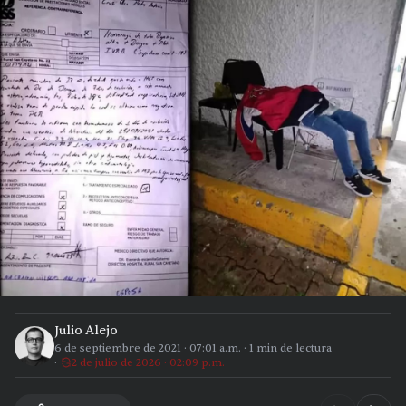
Julio Alejo
6 de septiembre de 2021
·
07:01 a.m.
·
1
min de lectura
2 de julio de 2026 · 02:09 p.m.