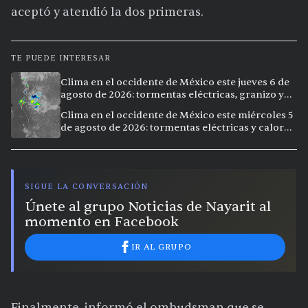
aceptó y atendió la dos primeras.
TE PUEDE INTERESAR
Clima en el occidente de México este jueves 6 de
agosto de 2026: tormentas eléctricas, granizo y
calor extremo en 9 ciudades
Clima en el occidente de México este miércoles 5
de agosto de 2026: tormentas eléctricas y calor
extremo en la región
SIGUE LA CONVERSACIÓN
Únete al grupo Noticias de Nayarit al
momento en Facebook
IR AL GRUPO
Finalmente, informó el ombudsman que se