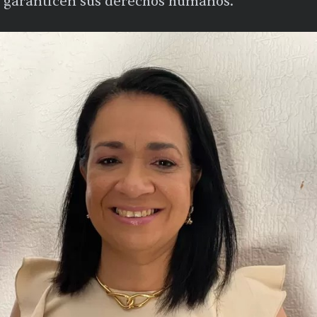
ue garanticen sus derechos humanos.