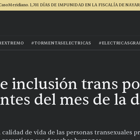
CasoMeridiano. 1,701 DÍAS DE IMPUNIDAD EN LA FISCALÍA DE NAYAR
REXTREMO
#TORMENTASELECTRICAS
#ELECTRICASGRA
de inclusión trans p
ntes del mes de la d
a calidad de vida de las personas transexuales p