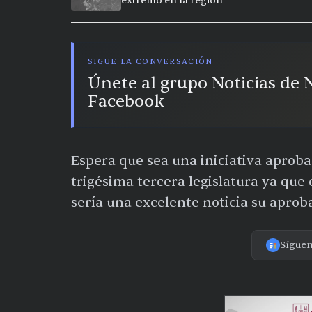
extremo en la región
SIGUE LA CONVERSACIÓN
Únete al grupo Noticias de
Facebook
Espera que sea una iniciativa aproba
trigésima tercera legislatura ya qu
sería una excelente noticia su aproba
Sígue