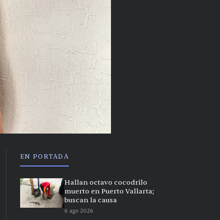
EN PORTADA
Hallan octavo cocodrilo
muerto en Puerto Vallarta;
buscan la causa
6 ago 2026