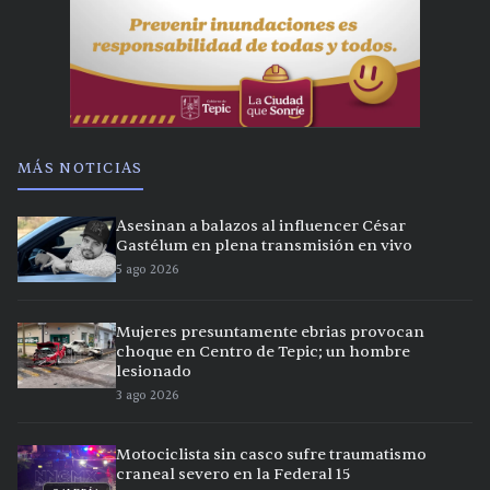
MÁS NOTICIAS
Asesinan a balazos al influencer César
Gastélum en plena transmisión en vivo
5 ago 2026
Mujeres presuntamente ebrias provocan
choque en Centro de Tepic; un hombre
lesionado
3 ago 2026
Motociclista sin casco sufre traumatismo
craneal severo en la Federal 15