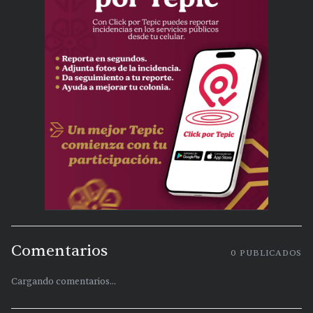
Comentarios
0
PUBLICADOS
Cargando comentarios...