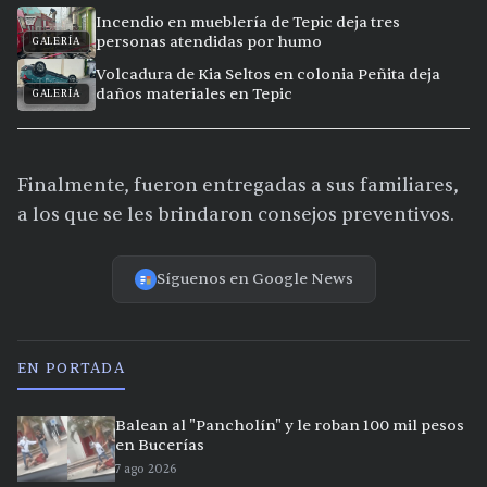
Incendio en mueblería de Tepic deja tres
personas atendidas por humo
GALERÍA
Volcadura de Kia Seltos en colonia Peñita deja
daños materiales en Tepic
GALERÍA
Finalmente, fueron entregadas a sus familiares,
a los que se les brindaron consejos preventivos.
Síguenos en Google News
EN PORTADA
Balean al "Pancholín" y le roban 100 mil pesos
en Bucerías
7 ago 2026