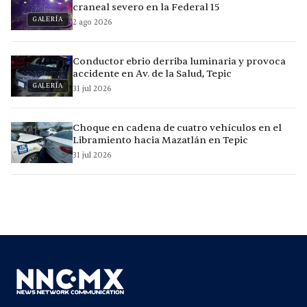
craneal severo en la Federal 15
GALERÍA
2 ago 2026
Conductor ebrio derriba luminaria y provoca
accidente en Av. de la Salud, Tepic
GALERÍA
31 jul 2026
Choque en cadena de cuatro vehículos en el
Libramiento hacia Mazatlán en Tepic
31 jul 2026