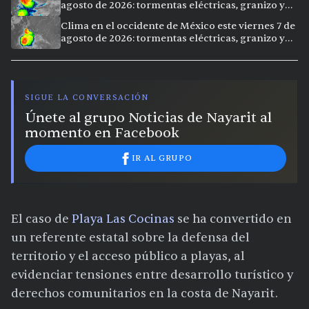
agosto de 2026: tormentas eléctricas, granizo y
vientos extremos en 12 ciudades
Clima en el occidente de México este viernes 7 de
agosto de 2026: tormentas eléctricas, granizo y
calor extremo en 15 ciudades
SIGUE LA CONVERSACIÓN
Únete al grupo Noticias de Nayarit al
momento en Facebook
IR AL GRUPO
El caso de
Playa Las Cocinas
se ha convertido en
un referente estatal sobre la defensa del
territorio y el acceso público a playas, al
evidenciar tensiones entre desarrollo turístico y
derechos comunitarios en la costa de Nayarit.