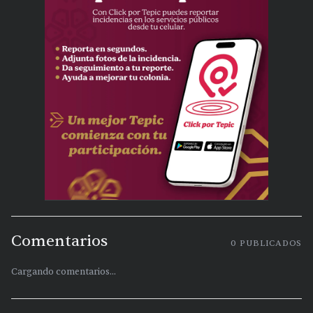
Comentarios
0
PUBLICADOS
Cargando comentarios...