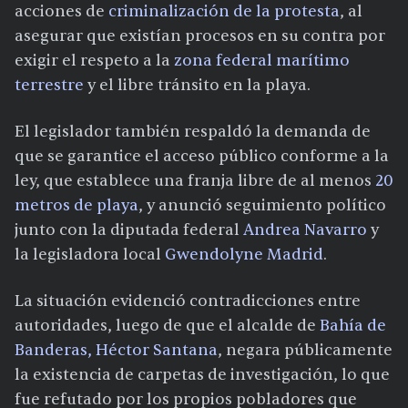
acciones de
criminalización de la protesta
, al
asegurar que existían procesos en su contra por
exigir el respeto a la
zona federal marítimo
terrestre
y el libre tránsito en la playa.
El legislador también respaldó la demanda de
que se garantice el acceso público conforme a la
ley, que establece una franja libre de al menos
20
metros de playa
, y anunció seguimiento político
junto con la diputada federal
Andrea Navarro
y
la legisladora local
Gwendolyne Madrid
.
La situación evidenció contradicciones entre
autoridades, luego de que el alcalde de
Bahía de
Banderas, Héctor Santana
, negara públicamente
la existencia de carpetas de investigación, lo que
fue refutado por los propios pobladores que