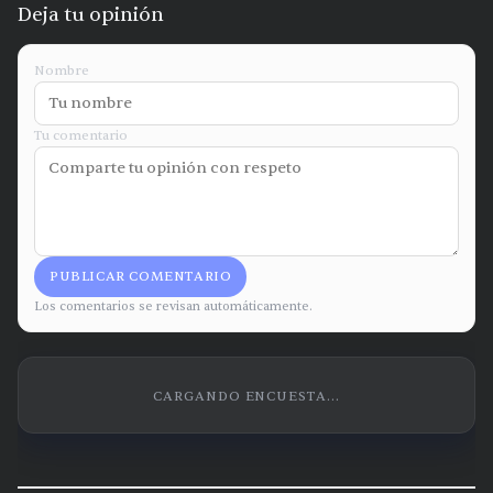
Deja tu opinión
Nombre
Tu comentario
PUBLICAR COMENTARIO
Los comentarios se revisan automáticamente.
CARGANDO ENCUESTA...