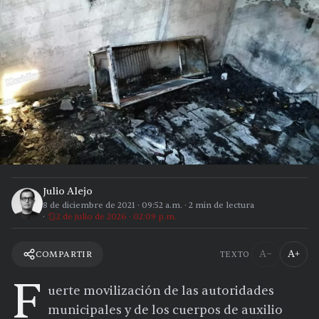
Julio Alejo
8 de diciembre de 2021
·
09:52 a.m.
·
2
min de lectura
2 de julio de 2026 · 02:09 p.m.
A−
A+
COMPARTIR
TEXTO
F
uerte movilización de las autoridades
municipales y de los cuerpos de auxilio