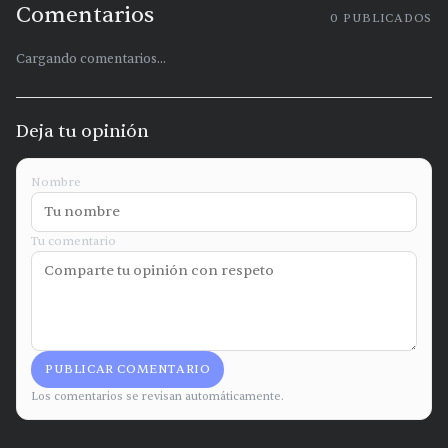
Comentarios
0
PUBLICADOS
Cargando comentarios...
Deja tu opinión
Nombre
Tu comentario
PUBLICAR COMENTARIO
Los comentarios se revisan automáticamente.