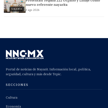
Presentan Tequila 222 Orgullo y Linaje como
nuevo referente nayarita
GALERÍA
3 ago 2026
Portal de noticias de Nayarit. Información local, política,
seguridad, cultura y más desde Tepic.
SECCIONES
Cultura
Economía