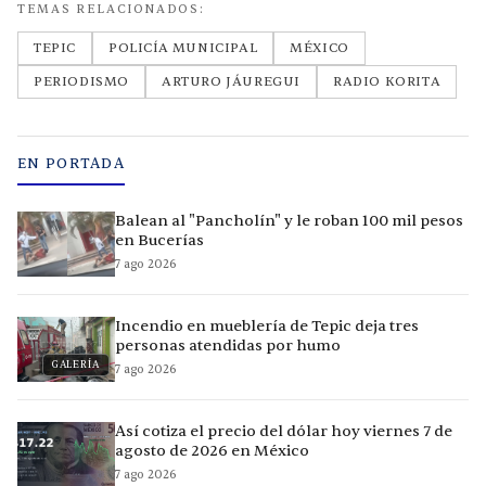
TEMAS RELACIONADOS:
TEPIC
POLICÍA MUNICIPAL
MÉXICO
PERIODISMO
ARTURO JÁUREGUI
RADIO KORITA
EN PORTADA
Balean al "Pancholín" y le roban 100 mil pesos
en Bucerías
7 ago 2026
Incendio en mueblería de Tepic deja tres
personas atendidas por humo
GALERÍA
7 ago 2026
Así cotiza el precio del dólar hoy viernes 7 de
agosto de 2026 en México
7 ago 2026