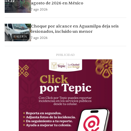
agosto de 2026 en México
7 ago 2026
Choque por alcance en Aguamilpa deja seis
lesionados, incluido un menor
GALERÍA
7 ago 2026
PUBLICIDAD