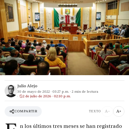
Julio Alejo
30 de mayo de 2022
·
03:27 p.m.
·
2
min de lectura
2 de julio de 2026 · 02:10 p.m.
A−
A+
COMPARTIR
TEXTO
n los últimos tres meses se han registrado