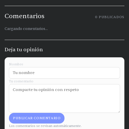
Comentarios
0
PUBLICADOS
Cargando comentarios...
Deja tu opinión
Nombre
Tu comentario
PUBLICAR COMENTARIO
Los comentarios se revisan automáticamente.