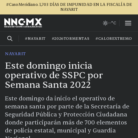
#CasoMeridiano. 1,703 DÍAS DE IMPUNIDAD EN LA FISCALÍA DE
NAYARIT
--°C
#NAYARIT
#2026TORMENTAS
#CALOREXTREMO
NAYARIT
Este domingo inicia
operativo de SSPC por
Semana Santa 2022
Este domingo da inicio el operativo de
semana santa por parte de la Secretaría de
Seguridad Pública y Protección Ciudadana
donde participarán más de 700 elementos
de policía estatal, municipal y Guardia