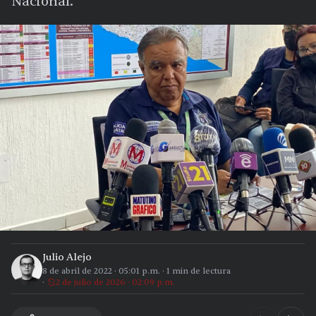
Nacional.
Julio Alejo
8 de abril de 2022
·
05:01 p.m.
·
1
min de lectura
2 de julio de 2026 · 02:09 p.m.