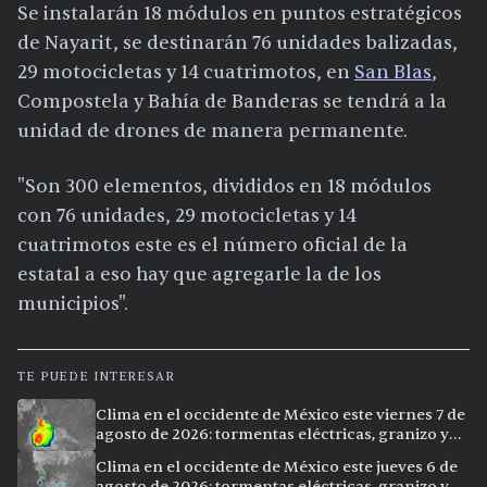
Se instalarán 18 módulos en puntos estratégicos
de Nayarit, se destinarán 76 unidades balizadas,
29 motocicletas y 14 cuatrimotos, en
San Blas
,
Compostela y Bahía de Banderas se tendrá a la
unidad de drones de manera permanente.
"Son 300 elementos, divididos en 18 módulos
con 76 unidades, 29 motocicletas y 14
cuatrimotos este es el número oficial de la
estatal a eso hay que agregarle la de los
municipios".
TE PUEDE INTERESAR
Clima en el occidente de México este viernes 7 de
agosto de 2026: tormentas eléctricas, granizo y
calor extremo en 15 ciudades
Clima en el occidente de México este jueves 6 de
agosto de 2026: tormentas eléctricas, granizo y