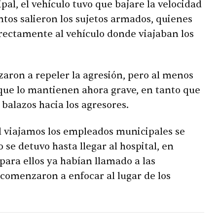
al, el vehículo tuvo que bajare la velocidad
tos salieron los sujetos armados, quienes
rectamente al vehículo donde viajaban los
ron a repeler la agresión, pero al menos
 que lo mantienen ahora grave, en tanto que
 balazos hacia los agresores.
ual viajamos los empleados municipales se
o se detuvo hasta llegar al hospital, en
ara ellos ya habían llamado a las
comenzaron a enfocar al lugar de los