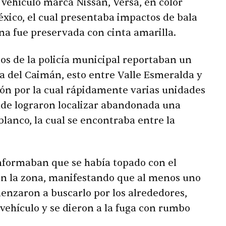
 vehículo marca Nissan, Versa, en color
éxico, el cual presentaba impactos de bala
ona fue preservada con cinta amarilla.
os de la policía municipal reportaban un
 del Caimán, esto entre Valle Esmeralda y
ión por la cual rápidamente varias unidades
nde lograron localizar abandonada una
blanco, la cual se encontraba entre la
informaban que se había topado con el
 en la zona, manifestando que al menos uno
menzaron a buscarlo por los alrededores,
vehículo y se dieron a la fuga con rumbo