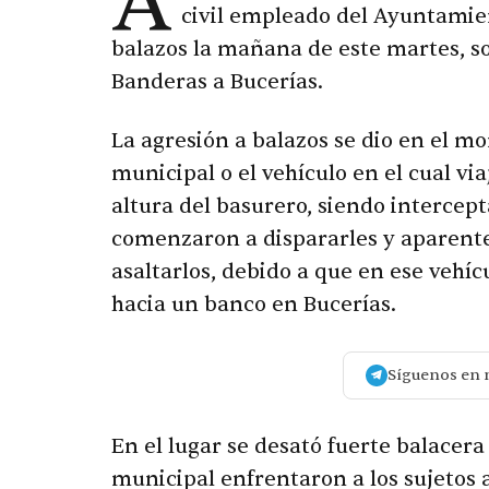
A
civil empleado del Ayuntamie
balazos la mañana de este martes, sob
Banderas a Bucerías.
La agresión a balazos se dio en el m
municipal o el vehículo en el cual vi
altura del basurero, siendo intercep
comenzaron a dispararles y aparent
asaltarlos, debido a que en ese vehí
hacia un banco en Bucerías.
Síguenos en 
En el lugar se desató fuerte balacera
municipal enfrentaron a los sujetos