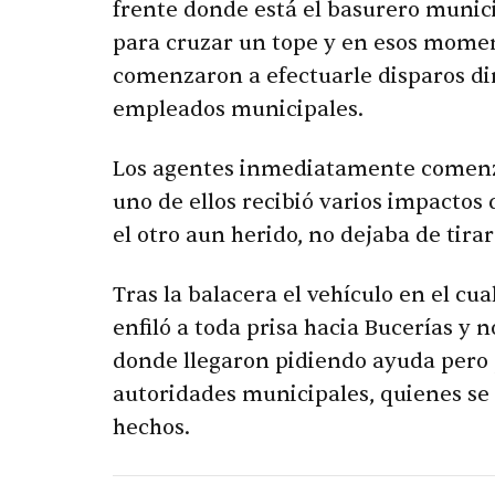
frente donde está el basurero municip
para cruzar un tope y en esos momen
comenzaron a efectuarle disparos di
empleados municipales.
Los agentes inmediatamente comenza
uno de ellos recibió varios impactos
el otro aun herido, no dejaba de tirar
Tras la balacera el vehículo en el c
enfiló a toda prisa hacia Bucerías y n
donde llegaron pidiendo ayuda pero p
autoridades municipales, quienes se 
hechos.