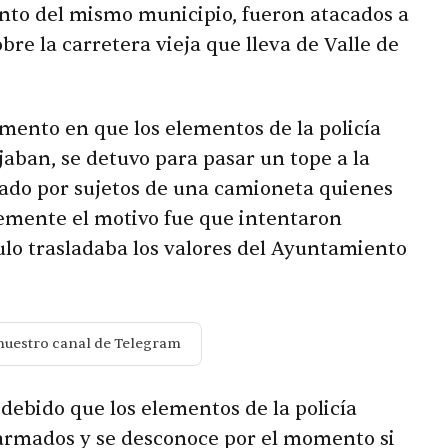
nto del mismo municipio, fueron atacados a
re la carretera vieja que lleva de Valle de
omento en que los elementos de la policía
ajaban, se detuvo para pasar un tope a la
tado por sujetos de una camioneta quienes
emente el motivo fue que intentaron
culo trasladaba los valores del Ayuntamiento
nuestro canal de Telegram
 debido que los elementos de la policía
 armados y se desconoce por el momento si