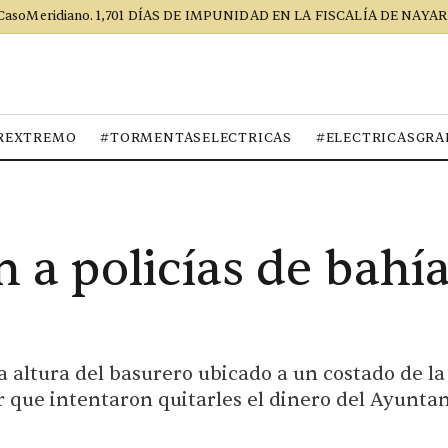
CasoMeridiano. 1,701 DÍAS DE IMPUNIDAD EN LA FISCALÍA DE NAYAR
REXTREMO
#TORMENTASELECTRICAS
#ELECTRICASGRA
 a policías de bahí
a altura del basurero ubicado a un costado de la 
r que intentaron quitarles el dinero del Ayunta