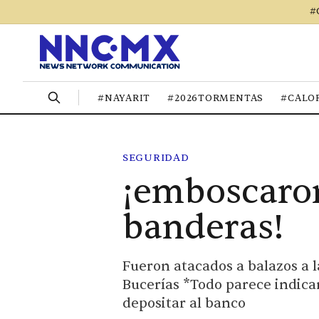
#
#NAYARIT
#2026TORMENTAS
#CALO
SEGURIDAD
¡emboscaron
banderas!
Fueron atacados a balazos a l
Bucerías *Todo parece indica
depositar al banco