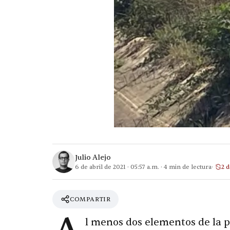
Julio Alejo
6 de abril de 2021
·
05:57 a.m.
·
4
min de lectura
2 d
COMPARTIR
l menos dos elementos de la p