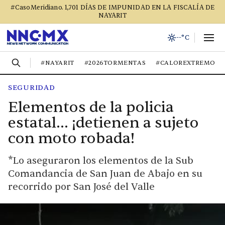
#CasoMeridiano. 1,701 DÍAS DE IMPUNIDAD EN LA FISCALÍA DE
NAYARIT
--°C
#NAYARIT
#2026TORMENTAS
#CALOREXTREMO
SEGURIDAD
Elementos de la policia
estatal… ¡detienen a sujeto
con moto robada!
*Lo aseguraron los elementos de la Sub
Comandancia de San Juan de Abajo en su
recorrido por San José del Valle