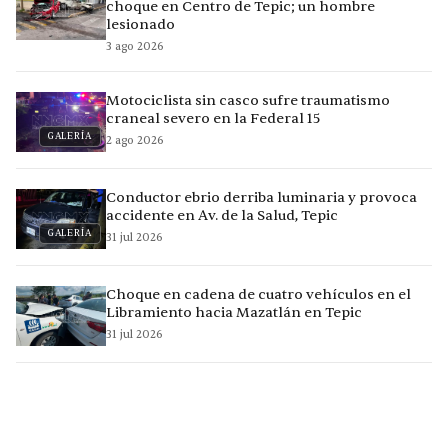
choque en Centro de Tepic; un hombre
lesionado
3 ago 2026
Motociclista sin casco sufre traumatismo
craneal severo en la Federal 15
GALERÍA
2 ago 2026
Conductor ebrio derriba luminaria y provoca
accidente en Av. de la Salud, Tepic
GALERÍA
31 jul 2026
Choque en cadena de cuatro vehículos en el
Libramiento hacia Mazatlán en Tepic
31 jul 2026