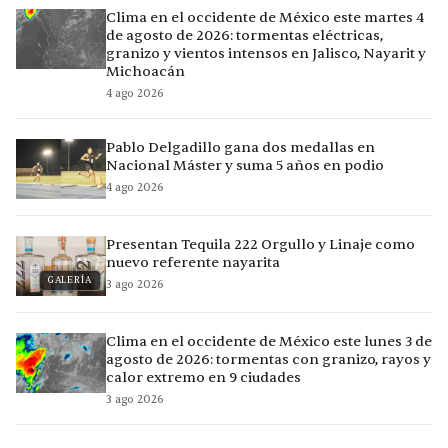
Clima en el occidente de México este martes 4
de agosto de 2026: tormentas eléctricas,
granizo y vientos intensos en Jalisco, Nayarit y
Michoacán
4 ago 2026
Pablo Delgadillo gana dos medallas en
Nacional Máster y suma 5 años en podio
4 ago 2026
Presentan Tequila 222 Orgullo y Linaje como
nuevo referente nayarita
GALERÍA
3 ago 2026
Clima en el occidente de México este lunes 3 de
agosto de 2026: tormentas con granizo, rayos y
calor extremo en 9 ciudades
3 ago 2026