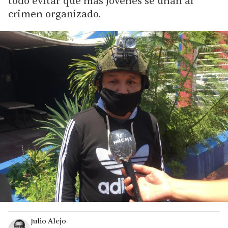
todo evitar que más jóvenes se unan al
crimen organizado.
Julio Alejo