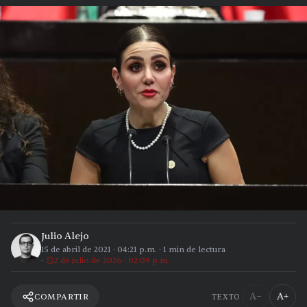
Julio Alejo
15 de abril de 2021
·
04:21 p.m.
·
1
min de lectura
2 de julio de 2026 · 02:09 p.m.
A−
A+
COMPARTIR
TEXTO