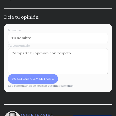
Deja tu opinión
Nombre
Tu comentario
PUBLICAR COMENTARIO
Los comentarios se revisan automáticamente.
SOBRE EL AUTOR