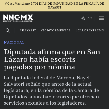
#CasoMeridiano. 1,702 DÍAS DE IMPUNIDAD EN LA FISCALÍA DE
NAYARIT
--°C
#NAYARIT
#2026TORMENTAS
#CALOREXTREMO
NACIONAL
Diputada afirma que en San
Lázaro había escorts
pagadas por nómina
La diputada federal de Morena, Nayeli
Salvatori señaló que antes de la actual
legislatura, en la nómina de la Cámara de
Diputados laboraban escorts que ofrecían
servicios sexuales a los legisladores.