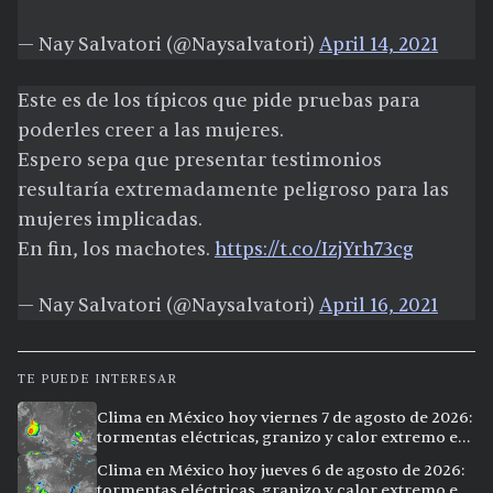
— Nay Salvatori (@Naysalvatori)
April 14, 2021
Este es de los típicos que pide pruebas para
poderles creer a las mujeres.
Espero sepa que presentar testimonios
resultaría extremadamente peligroso para las
mujeres implicadas.
En fin, los machotes.
https://t.co/IzjYrh73cg
— Nay Salvatori (@Naysalvatori)
April 16, 2021
TE PUEDE INTERESAR
Clima en México hoy viernes 7 de agosto de 2026:
tormentas eléctricas, granizo y calor extremo en
15 ciudades
Clima en México hoy jueves 6 de agosto de 2026:
tormentas eléctricas, granizo y calor extremo en