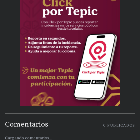
Comentarios
0
PUBLICADOS
Cargando comentarios...