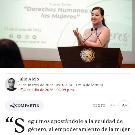
Julio Alejo
23 de marzo de 2022
·
09:37 a.m.
·
1
min de lectura
2 de julio de 2026 · 02:09 p.m.
A−
A+
COMPARTIR
TEXTO
“S
eguimos apostándole a la equidad de
género, al empoderamiento de la mujer