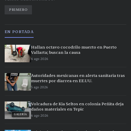
PRIMERO
EN PORTADA
Hallan octavo cocodrilo muerto en Puerto
Vallarta; buscan la causa
6 ago 2026
Autoridades mexicanas en alerta sanitaria tras
muertes por diarrea en EE.UU.
5 ago 2026
Volcadura de Kia Seltos en colonia Peñita deja
daños materiales en Tepic
GALERÍA
6 ago 2026