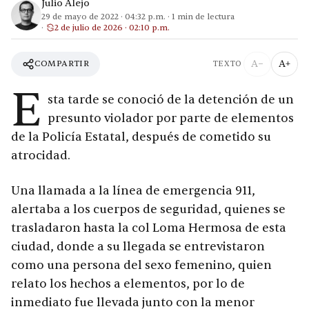
Julio Alejo
29 de mayo de 2022
·
04:32 p.m.
·
1
min de lectura
2 de julio de 2026 · 02:10 p.m.
A−
A+
COMPARTIR
TEXTO
E
sta tarde se conoció de la detención de un
presunto violador por parte de elementos
de la Policía Estatal, después de cometido su
atrocidad.
Una llamada a la línea de emergencia 911,
alertaba a los cuerpos de seguridad, quienes se
trasladaron hasta la col Loma Hermosa de esta
ciudad, donde a su llegada se entrevistaron
como una persona del sexo femenino, quien
relato los hechos a elementos, por lo de
inmediato fue llevada junto con la menor