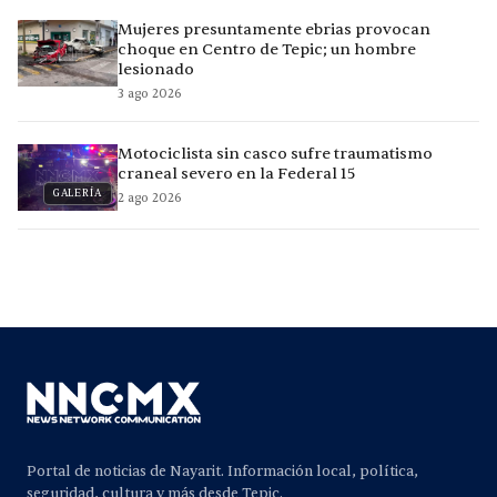
Mujeres presuntamente ebrias provocan
choque en Centro de Tepic; un hombre
lesionado
3 ago 2026
Motociclista sin casco sufre traumatismo
craneal severo en la Federal 15
GALERÍA
2 ago 2026
Portal de noticias de Nayarit. Información local, política,
seguridad, cultura y más desde Tepic.