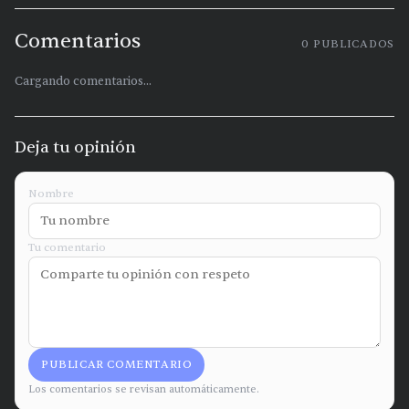
Comentarios
0
PUBLICADOS
Cargando comentarios...
Deja tu opinión
Nombre
Tu comentario
PUBLICAR COMENTARIO
Los comentarios se revisan automáticamente.