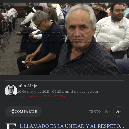
Julio Alejo
20 de mayo de 2021
·
09:28 a.m.
·
2
min de lectura
2 de julio de 2026 · 02:09 p.m.
A−
A+
COMPARTIR
TEXTO
L LLAMADO ES LA UNIDAD Y AL RESPETO
…