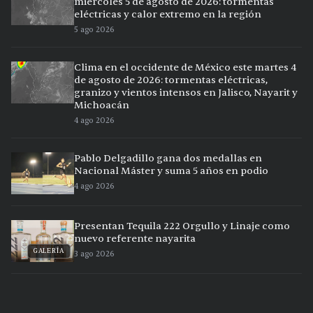
miércoles 5 de agosto de 2026: tormentas
eléctricas y calor extremo en la región
5 ago 2026
Clima en el occidente de México este martes 4
de agosto de 2026: tormentas eléctricas,
granizo y vientos intensos en Jalisco, Nayarit y
Michoacán
4 ago 2026
Pablo Delgadillo gana dos medallas en
Nacional Máster y suma 5 años en podio
4 ago 2026
Presentan Tequila 222 Orgullo y Linaje como
nuevo referente nayarita
GALERÍA
3 ago 2026