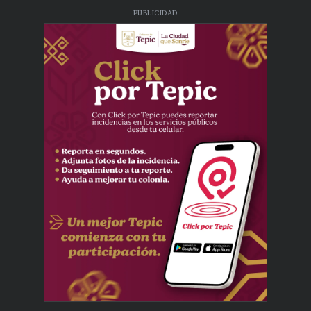
PUBLICIDAD