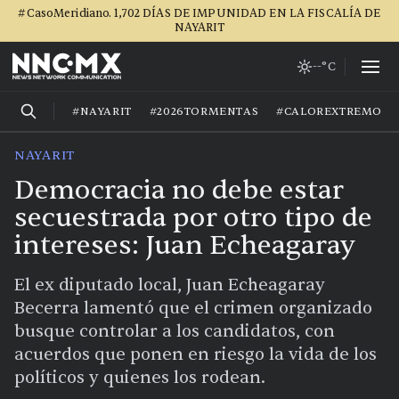
#CasoMeridiano. 1,702 DÍAS DE IMPUNIDAD EN LA FISCALÍA DE
NAYARIT
--°C
#NAYARIT
#2026TORMENTAS
#CALOREXTREMO
NAYARIT
Democracia no debe estar
secuestrada por otro tipo de
intereses: Juan Echeagaray
El ex diputado local, Juan Echeagaray
Becerra lamentó que el crimen organizado
busque controlar a los candidatos, con
acuerdos que ponen en riesgo la vida de los
políticos y quienes los rodean.