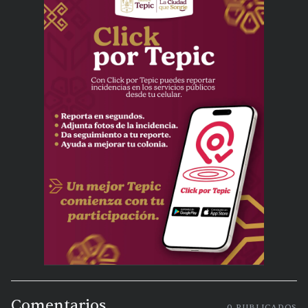
Comentarios
0
PUBLICADOS