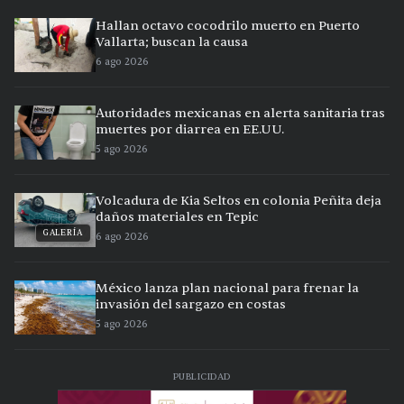
Hallan octavo cocodrilo muerto en Puerto
Vallarta; buscan la causa
6 ago 2026
Autoridades mexicanas en alerta sanitaria tras
muertes por diarrea en EE.UU.
5 ago 2026
Volcadura de Kia Seltos en colonia Peñita deja
daños materiales en Tepic
GALERÍA
6 ago 2026
México lanza plan nacional para frenar la
invasión del sargazo en costas
5 ago 2026
PUBLICIDAD