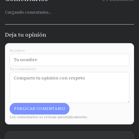
Cargando comentarios...
Deja tu opinión
Nombre
Tu comentario
PUBLICAR COMENTARIO
Los comentarios se revisan automáticamente.