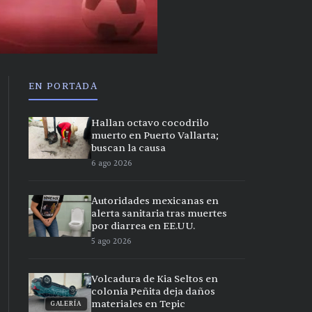
EN PORTADA
Hallan octavo cocodrilo
muerto en Puerto Vallarta;
buscan la causa
6 ago 2026
Autoridades mexicanas en
alerta sanitaria tras muertes
por diarrea en EE.UU.
5 ago 2026
Volcadura de Kia Seltos en
colonia Peñita deja daños
materiales en Tepic
GALERÍA