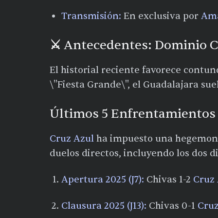
Transmisión:
En exclusiva por
Ama
⚔️ Antecedentes: Dominio C
El historial reciente favorece contu
\"Fiesta Grande\", el Guadalajara sue
Últimos 5 Enfrentamientos 
Cruz Azul
ha impuesto una hegemonía
duelos directos, incluyendo los dos d
Apertura 2025 (J7):
Chivas 1-2
Cruz 
Clausura 2025 (J13):
Chivas 0-1
Cruz