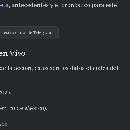
eta
, antecedentes y el pronóstico para este
nuestro canal de Telegram
en Vivo
 la acción, estos son los datos oficiales del
2025.
entro de México).
sco.