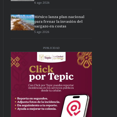
6 ago 2026
México lanza plan nacional
para frenar la invasión del
sargazo en costas
5 ago 2026
PUBLICIDAD