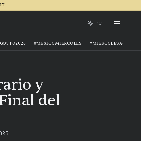
RIT
--°C
GOSTO2026
#MEXICOMIERCOLES
#MIERCOLESAGOSTO
rario y
Final del
025