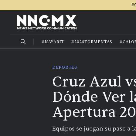
#C
#NAYARIT
#2026TORMENTAS
#CALO
DEPORTES
Cruz Azul vs
Dónde Ver la
Apertura 2
Equipos se juegan su pase a l