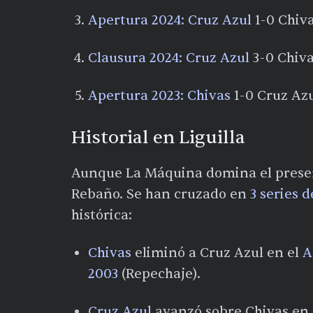
Apertura 2024:
Cruz Azul
1-0 Chivas
Clausura 2024:
Cruz Azul
3-0 Chivas
Apertura 2023:
Chivas
1-0 Cruz Azul
Historial en Liguilla
Aunque La Máquina domina el presente,
Rebaño. Se han cruzado en
3 series d
histórica:
Chivas
eliminó a Cruz Azul en el
A
2003
(Repechaje).
Cruz Azul
avanzó sobre Chivas en