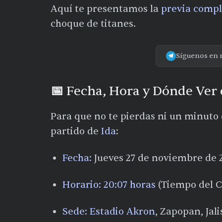
Aquí te presentamos la
previa compl
choque de titanes.
Síguenos en 
📅 Fecha, Hora y Dónde Ver 
Para que no te pierdas ni un minuto de
partido de
Ida
:
Fecha:
Jueves 27 de noviembre de 
Horario:
20:07 horas
(Tiempo del C
Sede:
Estadio Akron
, Zapopan, Jali