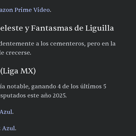
zon Prime Video
.
eleste y Fantasmas de Liguilla
ndentemente a los cementeros, pero en la
le crecerse.
(Liga MX)
 notable, ganando 4 de los últimos 5
isputados este año 2025.
Azul
.​
 Azul
.​