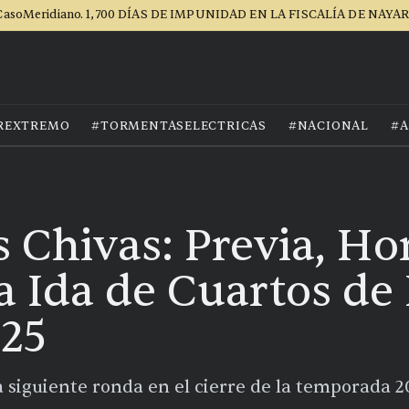
asoMeridiano. 1,700 DÍAS DE IMPUNIDAD EN LA FISCALÍA DE NAYA
REXTREMO
#TORMENTASELECTRICAS
#NACIONAL
#A
 Chivas: Previa, Ho
 Ida de Cuartos de 
025
a siguiente ronda en el cierre de la temporada 2