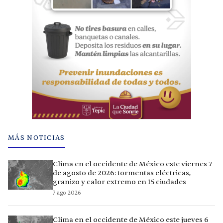
MÁS NOTICIAS
Clima en el occidente de México este viernes 7
de agosto de 2026: tormentas eléctricas,
granizo y calor extremo en 15 ciudades
7 ago 2026
Clima en el occidente de México este jueves 6