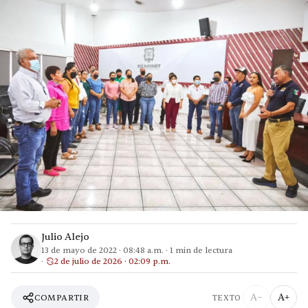
Julio Alejo
13 de mayo de 2022
·
08:48 a.m.
·
1
min de lectura
2 de julio de 2026 · 02:09 p.m.
A−
A+
COMPARTIR
TEXTO