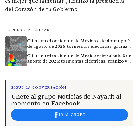
es mejor que lamentar”, finalizó la presidenta
del Corazón de tu Gobierno.
TE PUEDE INTERESAR
Clima en el occidente de México este domingo 9
de agosto de 2026: tormentas eléctricas, granizo
y lluvias intensas en 11 ciudades
Clima en el occidente de México este sábado 8 de
agosto de 2026: tormentas eléctricas, granizo y
vientos extremos en 12 ciudades
SIGUE LA CONVERSACIÓN
Únete al grupo Noticias de Nayarit al
momento en Facebook
IR AL GRUPO