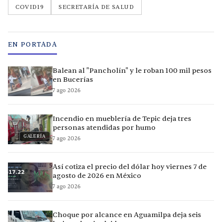
COVID19
SECRETARÍA DE SALUD
EN PORTADA
Balean al "Pancholín" y le roban 100 mil pesos
en Bucerías
7 ago 2026
Incendio en mueblería de Tepic deja tres
personas atendidas por humo
GALERÍA
7 ago 2026
Así cotiza el precio del dólar hoy viernes 7 de
agosto de 2026 en México
7 ago 2026
Choque por alcance en Aguamilpa deja seis