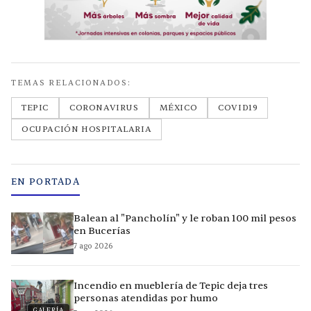
TEMAS RELACIONADOS:
TEPIC
CORONAVIRUS
MÉXICO
COVID19
OCUPACIÓN HOSPITALARIA
EN PORTADA
Balean al "Pancholín" y le roban 100 mil pesos
en Bucerías
7 ago 2026
Incendio en mueblería de Tepic deja tres
personas atendidas por humo
GALERÍA