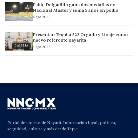
Pablo Delgadillo gana dos medallas en
Nacional Máster y suma 5 años en podio
4 ago 2026
Presentan Tequila 222 Orgullo y Linaje como
nuevo referente nayarita
GALERÍA
3 ago 2026
Portal de noticias de Nayarit. Información local, política,
seguridad, cultura y más desde Tepic.