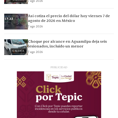
7 ago 2026
Así cotiza el precio del dólar hoy viernes 7 de
agosto de 2026 en México
7 ago 2026
Choque por alcance en Aguamilpa deja seis
lesionados, incluido un menor
GALERÍA
7 ago 2026
PUBLICIDAD