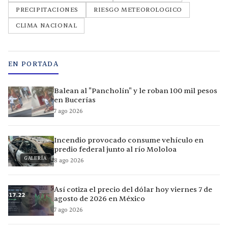
PRECIPITACIONES
RIESGO METEOROLOGICO
CLIMA NACIONAL
EN PORTADA
Balean al "Pancholín" y le roban 100 mil pesos
en Bucerías
7 ago 2026
Incendio provocado consume vehículo en
predio federal junto al río Mololoa
GALERÍA
8 ago 2026
Así cotiza el precio del dólar hoy viernes 7 de
agosto de 2026 en México
7 ago 2026