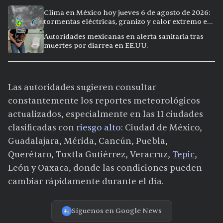
Clima en México hoy jueves 6 de agosto de 2026:
tormentas eléctricas, granizo y calor extremo en
15 ciudades
Autoridades mexicanas en alerta sanitaria tras
muertes por diarrea en EE.UU.
Las autoridades sugieren consultar
constantemente los reportes meteorológicos
actualizados, especialmente en las 11 ciudades
clasificadas con
riesgo alto
: Ciudad de México,
Guadalajara, Mérida, Cancún, Puebla,
Querétaro, Tuxtla Gutiérrez, Veracruz,
Tepic
,
León y Oaxaca, donde las condiciones pueden
cambiar rápidamente durante el día.
Síguenos en Google News