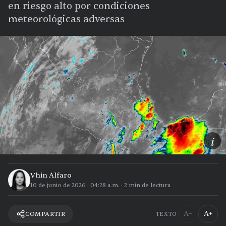
en riesgo alto por condiciones
meteorológicas adversas
i
Vhin Alfaro
10 de junio de 2026
·
04:28 a.m.
·
2
min de lectura
A−
A+
COMPARTIR
TEXTO