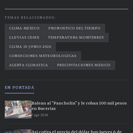
TEMAS RELACIONADOS:
CLIMA MEXICO
PRONOSTICO DEL TIEMPO
LLUVIAS CDMX
TEMPERATURA MONTERREY
CLIMA 10 JUNIO 2026
CONDICIONES METEOROLOGICAS
ALERTA CLIMATICA
PRECIPITACIONES MEXICO
EN PORTADA
Balean al "Pancholín" y le roban 100 mil pesos
en Bucerías
7 ago 2026
Así cotiza el precio del dólar hoy jueves 6 de