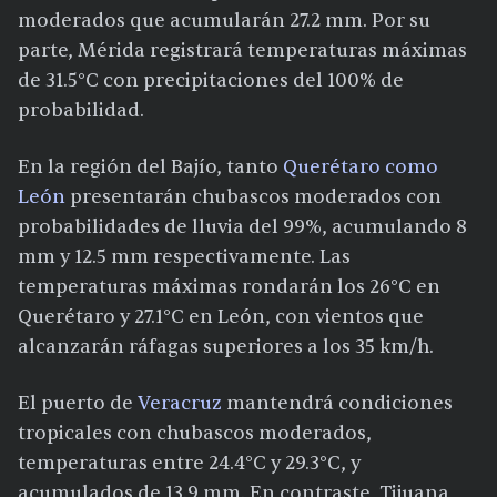
moderados que acumularán 27.2 mm. Por su
parte, Mérida registrará temperaturas máximas
de 31.5°C con precipitaciones del 100% de
probabilidad.
En la región del Bajío, tanto
Querétaro como
León
presentarán chubascos moderados con
probabilidades de lluvia del 99%, acumulando 8
mm y 12.5 mm respectivamente. Las
temperaturas máximas rondarán los 26°C en
Querétaro y 27.1°C en León, con vientos que
alcanzarán ráfagas superiores a los 35 km/h.
El puerto de
Veracruz
mantendrá condiciones
tropicales con chubascos moderados,
temperaturas entre 24.4°C y 29.3°C, y
acumulados de 13.9 mm. En contraste, Tijuana