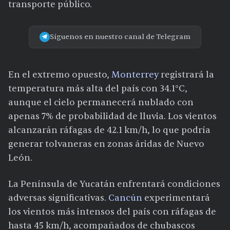
transporte público.
Síguenos en nuestro canal de Telegram
En el extremo opuesto,
Monterrey
registrará la
temperatura más alta del país con 34.1°C,
aunque el cielo permanecerá nublado con
apenas 7% de probabilidad de lluvia. Los vientos
alcanzarán ráfagas de 42.1 km/h, lo que podría
generar tolvaneras en zonas áridas de Nuevo
León.
La Península de Yucatán enfrentará condiciones
adversas significativas.
Cancún
experimentará
los vientos más intensos del país con ráfagas de
hasta 45 km/h, acompañados de chubascos