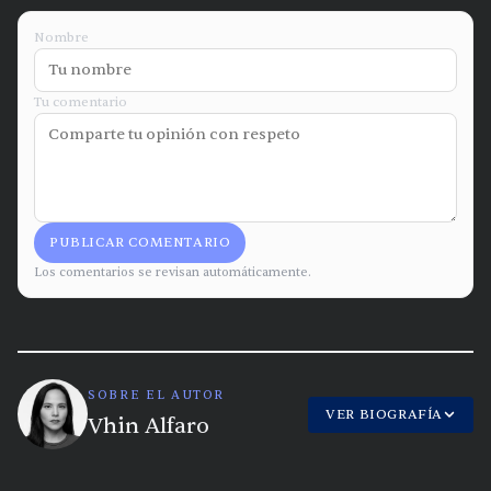
Nombre
Tu comentario
PUBLICAR COMENTARIO
Los comentarios se revisan automáticamente.
SOBRE EL AUTOR
VER BIOGRAFÍA
Vhin Alfaro