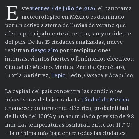
E
ste
viernes 3 de julio de 2026
, el panorama
meteorológico en México es dominado
por un activo sistema de lluvias de verano que
afecta principalmente al centro, sur y occidente
del país. De las 15 ciudades analizadas, nueve
registran
riesgo alto
por precipitaciones
intensas, vientos fuertes o fenómenos eléctricos:
Ciudad de México, Mérida, Puebla, Querétaro,
Tuxtla Gutiérrez,
Tepic
, León, Oaxaca y Acapulco.
La capital del país concentra las condiciones
más severas de la jornada. La
Ciudad de México
amanece con tormenta eléctrica, probabilidad
de lluvia del 100% y un acumulado previsto de 9.8
mm. Las temperaturas oscilarán entre los 11.7°C
—la mínima más baja entre todas las ciudades