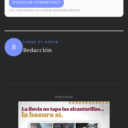
PUBLICAR COMENTARIO
Los comentarios se revisan automáticamente.
SOBRE EL AUTOR
R
Redacción
PUBLICIDAD