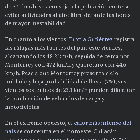
de 37.1 km/h; se aconseja a la población costera
evitar actividades al aire libre durante las horas
de mayor inestabilidad.
En cuanto a los vientos,
Tuxtla Gutiérrez
registra
las ráfagas más fuertes del país este viernes,
alcanzando los 48.2 km/h, seguida de cerca por
Monterrey con 47.2 km/h y Querétaro con 44.6
km/h. Pese a que Monterrey presenta cielo
nublado y baja probabilidad de lluvia (7%), sus
vientos sostenidos de 23.1 km/h pueden dificultar
la conducción de vehículos de carga y
motocicletas.
En el extremo opuesto, el
calor más intenso del
país
se concentra en el noroeste. Culiacán
alcanzará una temperatura máxima de 38.2°C