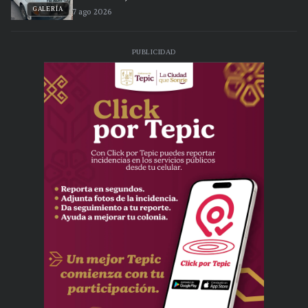
GALERÍA
7 ago 2026
PUBLICIDAD