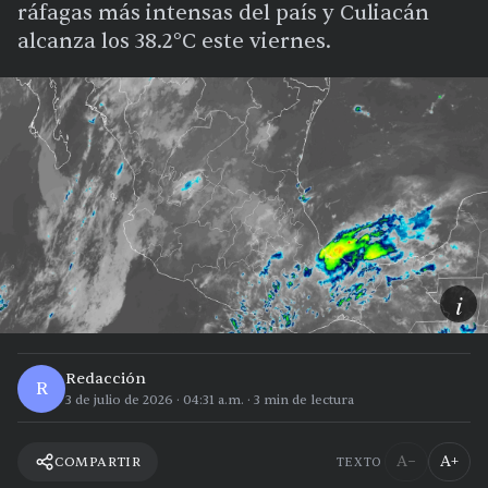
ráfagas más intensas del país y Culiacán
alcanza los 38.2°C este viernes.
i
Redacción
R
3 de julio de 2026
·
04:31 a.m.
·
3
min de lectura
A−
A+
COMPARTIR
TEXTO