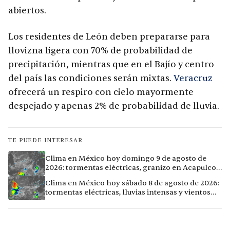
abiertos.
Los residentes de León deben prepararse para
llovizna ligera con 70% de probabilidad de
precipitación, mientras que en el Bajío y centro
del país las condiciones serán mixtas.
Veracruz
ofrecerá un respiro con cielo mayormente
despejado y apenas 2% de probabilidad de lluvia.
TE PUEDE INTERESAR
Clima en México hoy domingo 9 de agosto de
2026: tormentas eléctricas, granizo en Acapulco y
calor extremo en Culiacán
Clima en México hoy sábado 8 de agosto de 2026:
tormentas eléctricas, lluvias intensas y vientos
fuertes en ocho ciudades