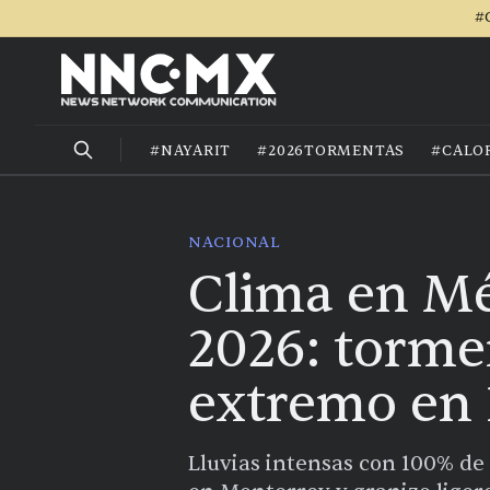
#
#NAYARIT
#2026TORMENTAS
#CALO
NACIONAL
Clima en Mé
2026: tormen
extremo en 
Lluvias intensas con 100% de