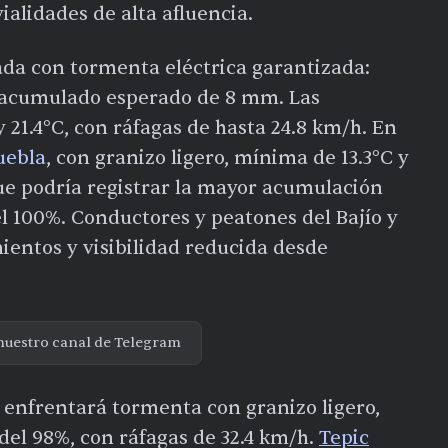
ialidades de alta afluencia.
ada con tormenta eléctrica garantizada:
n acumulado esperado de 8 mm. Las
 21.4°C, con ráfagas de hasta 24.8 km/h. En
uebla
, con granizo ligero, mínima de 13.3°C y
ue podría registrar la mayor acumulación
el 100%. Conductores y peatones del Bajío y
ientos y visibilidad reducida desde
nuestro canal de Telegram
enfrentará tormenta con granizo ligero,
el 98%, con ráfagas de 32.4 km/h.
Tepic