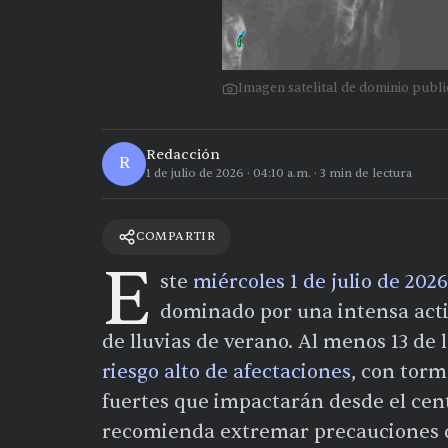
Imagen satelital de dominio pub
Redacción
R
1 de julio de 2026
·
04:10 a.m.
·
3
min de lectura
COMPARTIR
E
ste
miércoles 1 de julio de 2026
dominado por una intensa acti
de lluvias de verano. Al menos 13 de
riesgo alto de afectaciones
, con torm
fuertes que impactarán desde el centro
recomienda extremar precauciones d