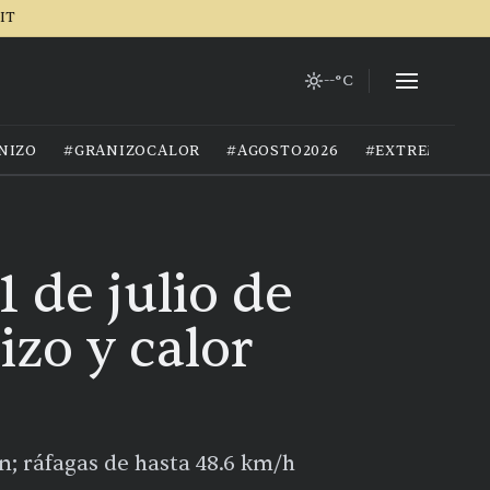
IT
--°C
NIZO
#GRANIZOCALOR
#AGOSTO2026
#EXTREMOCIU
 de julio de
izo y calor
; ráfagas de hasta 48.6 km/h