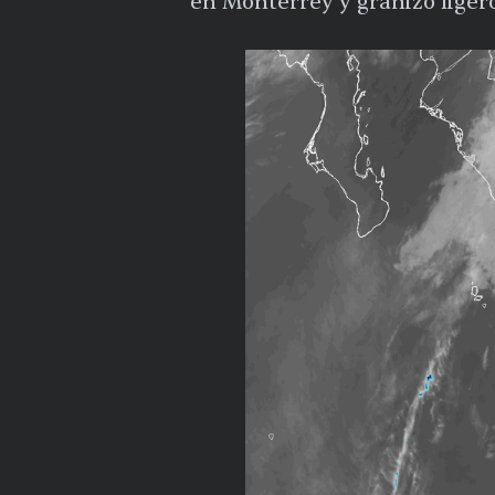
en Monterrey y granizo ligero