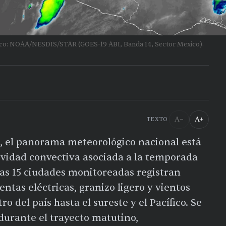
lico: NOAA/NESDIS/STAR (GOES-19 ABI, Banda 14, Sector Mexico).
A−
A+
TEXTO
, el panorama meteorológico nacional está
vidad convectiva asociada a la temporada
 las 15 ciudades monitoreadas registran
entas eléctricas, granizo ligero y vientos
 del país hasta el sureste y el Pacífico. Se
urante el trayecto matutino,