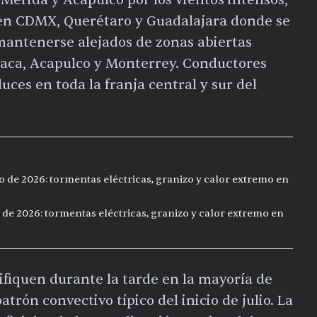
 en CDMX, Querétaro y Guadalajara donde se
mantenerse alejados de zonas abiertas
xaca, Acapulco y Monterrey. Conductores
ces en toda la franja central y sur del
o de 2026: tormentas eléctricas, granizo y calor extremo en
 de 2026: tormentas eléctricas, granizo y calor extremo en
ifiquen durante la tarde en la mayoría de
atrón convectivo típico del inicio de julio. La