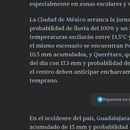
especialmente en zonas escolares y v
La
Ciudad de México
arranca la jorn
probabilidad de lluvia del 100% y u
temperaturas oscilarán entre 13.5°C y
el mismo escenario se encuentran
P
10.5 mm acumulados, y
Querétaro
, q
del día con 17.3 mm y probabilidad d
el centro deben anticipar encharcam
temprano.
Síguenos en 
En el occidente del país,
Guadalajara
acumulado de 15 mm y probabilidad d