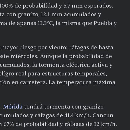
100% de probabilidad y 5.7 mm esperados.
ta con granizo, 12.1 mm acumulados y
ma de apenas 13.3°C, la misma que Puebla y
 mayor riesgo por viento: ráfagas de hasta
 este miércoles. Aunque la probabilidad de
acumulados, la tormenta eléctrica activa y
eligro real para estructuras temporales,
cción en carretera. La temperatura máxima
a.
Mérida
tendrá tormenta con granizo
acumulados y ráfagas de 41.4 km/h. Cancún
 67% de probabilidad y ráfagas de 32 km/h.