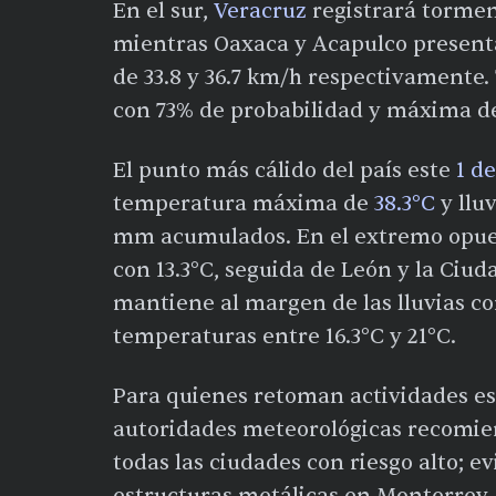
En el sur,
Veracruz
registrará tormen
mientras Oaxaca y Acapulco presenta
de 33.8 y 36.7 km/h respectivamente.
con 73% de probabilidad y máxima de
El punto más cálido del país este
1 de
temperatura máxima de
38.3°C
y llu
mm acumulados. En el extremo opues
con 13.3°C, seguida de León y la Ciud
mantiene al margen de las lluvias co
temperaturas entre 16.3°C y 21°C.
Para quienes retoman actividades esc
autoridades meteorológicas recomie
todas las ciudades con riesgo alto; ev
estructuras metálicas en Monterrey, 