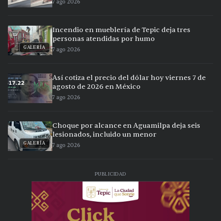
7 ago 2026
Incendio en mueblería de Tepic deja tres
personas atendidas por humo
GALERÍA
7 ago 2026
Así cotiza el precio del dólar hoy viernes 7 de
agosto de 2026 en México
7 ago 2026
Choque por alcance en Aguamilpa deja seis
lesionados, incluido un menor
GALERÍA
7 ago 2026
PUBLICIDAD