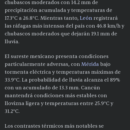
chubascos moderados con 14.2 mm de
precipitación acumulada y temperaturas de
17.3°C a 26.8°C. Mientras tanto,
León
registrará
las ráfagas más intensas del país con 46.8 km/h y
chubascos moderados que dejarán 19.1 mm de
lluvia.
El sureste mexicano presenta condiciones
particularmente adversas, con
Mérida
bajo
tormenta eléctrica y temperaturas máximas de
33.9°C. La probabilidad de lluvia alcanza el 89%
con un acumulado de 13.3 mm. Cancún
mantendrá condiciones más estables con
llovizna ligera y temperaturas entre 25.9°C y
31.2°C.
Los contrastes térmicos más notables se