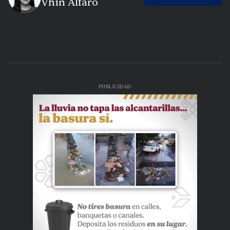
Vhin Alfaro
PUBLICIDAD