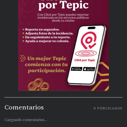
Comentarios
0
PUBLICADOS
Cargando comentarios...