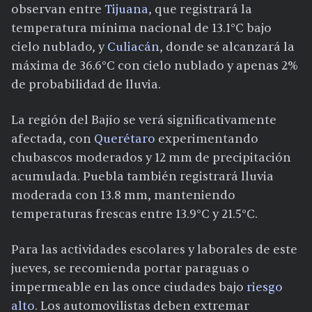
observan entre
Tijuana
, que registrará la
temperatura mínima nacional de 13.1°C bajo
cielo nublado, y
Culiacán
, donde se alcanzará la
máxima de 36.6°C con cielo nublado y apenas 2%
de probabilidad de lluvia.
La región del Bajío se verá significativamente
afectada, con
Querétaro
experimentando
chubascos moderados y 12 mm de precipitación
acumulada. Puebla también registrará lluvia
moderada con 13.8 mm, manteniendo
temperaturas frescas entre 13.9°C y 21.5°C.
Para las actividades escolares y laborales de este
jueves, se recomienda portar paraguas o
impermeable en las once ciudades bajo
riesgo
alto
. Los automovilistas deben extremar