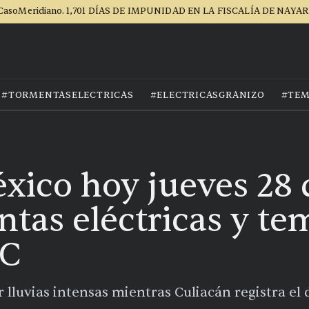
CasoMeridiano. 1,701 DÍAS DE IMPUNIDAD EN LA FISCALÍA DE NAYAR
#TORMENTASELECTRICAS
#ELECTRICASGRANIZO
#TEM
xico hoy jueves 28
ntas eléctricas y t
°C
r lluvias intensas mientras Culiacán registra el 