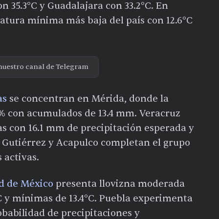
on 35.3°C y Guadalajara con 33.2°C. En
ratura mínima más baja del país con 12.6°C
nuestro canal de Telegram
as
se concentran en Mérida, donde la
00% con acumulados de 13.4 mm. Veracruz
s con 16.1 mm de precipitación esperada y
a Gutiérrez y Acapulco completan el grupo
 activas.
d de México
presenta llovizna moderada
 y mínimas de 13.4°C. Puebla experimenta
babilidad de precipitaciones y