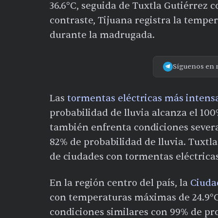
36.6°C, seguida de Tuxtla Gutiérrez c
contraste, Tijuana registra la tempe
durante la madrugada.
Síguenos en 
Las
tormentas eléctricas más intens
probabilidad de lluvia alcanza el 1
también enfrenta condiciones severa
82% de probabilidad de lluvia. Tuxtl
de ciudades con tormentas eléctricas
En la región centro del país, la
Ciuda
con temperaturas máximas de 24.9°C
condiciones similares con 99% de pro