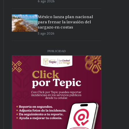
6 ago 2026
México lanza plan nacional
para frenar la invasión del
sargazo en costas
5 ago 2026
PUBLICIDAD