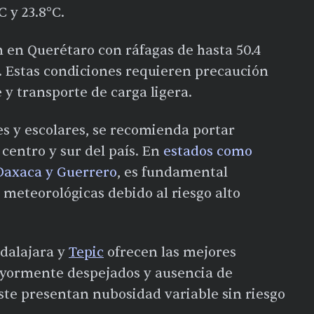
 y 23.8°C.
n en Querétaro con ráfagas de hasta 50.4
. Estas condiciones requieren precaución
e y transporte de carga ligera.
es y escolares, se recomienda portar
 centro y sur del país. En
estados como
 Oaxaca y Guerrero
, es fundamental
meteorológicas debido al riesgo alto
dalajara y
Tepic
ofrecen las mejores
ayormente despejados y ausencia de
ste presentan nubosidad variable sin riesgo