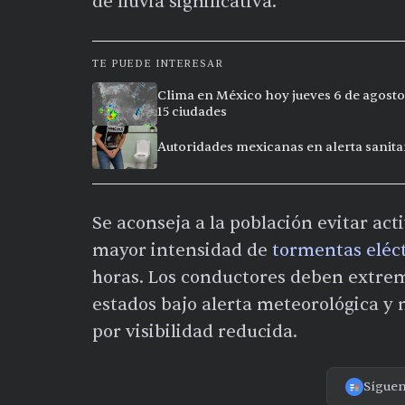
de lluvia significativa.
TE PUEDE INTERESAR
Clima en México hoy jueves 6 de agosto
15 ciudades
Autoridades mexicanas en alerta sanitar
Se aconseja a la población evitar act
mayor intensidad de
tormentas eléct
horas. Los conductores deben extrem
estados bajo alerta meteorológica y
por visibilidad reducida.
Sígue