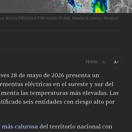
lico: NOAA/NESDIS/STAR (GOES-19 ABI, Banda 14, Sector Mexico).
A−
A+
TEXTO
eves 28 de mayo de 2026 presenta un
mentas eléctricas en el sureste y sur del
rimenta las temperaturas más elevadas. Las
ificado seis entidades con riesgo alto por
d más calurosa
del territorio nacional con