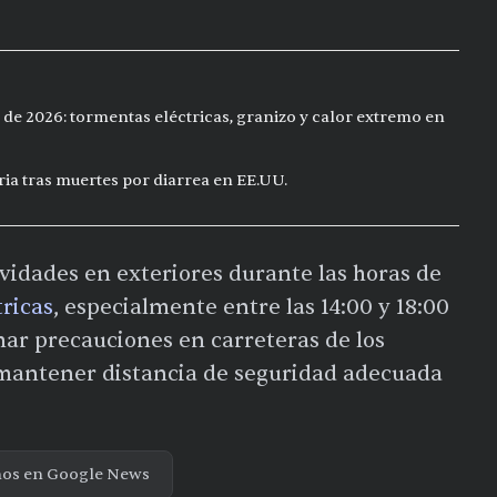
 de 2026: tormentas eléctricas, granizo y calor extremo en
ia tras muertes por diarrea en EE.UU.
ividades en exteriores durante las horas de
ricas
, especialmente entre las 14:00 y 18:00
ar precauciones en carreteras de los
 mantener distancia de seguridad adecuada
nos en Google News