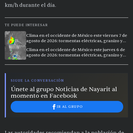
km/h durante el día.
TE PUEDE INTERESAR
Clima en el occidente de México este viernes 7 de
agosto de 2026: tormentas eléctricas, granizo y
calor extremo en 15 ciudades
Clima en el occidente de México este jueves 6 de
agosto de 2026: tormentas eléctricas, granizo y
calor extremo en 9 ciudades
SIGUE LA CONVERSACIÓN
Únete al grupo Noticias de Nayarit al
momento en Facebook
IR AL GRUPO
Las autoridades recomiendan a la población de