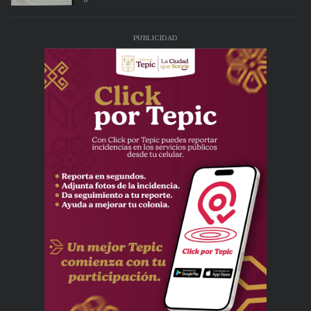
PUBLICIDAD