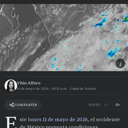
i
Vhin Alfaro
11 de mayo de 2026
·
04:11 a.m.
·
2
min de lectura
A−
A+
COMPARTIR
TEXTO
E
ste
lunes 11 de mayo de 2026
, el occidente
de México presenta condiciones