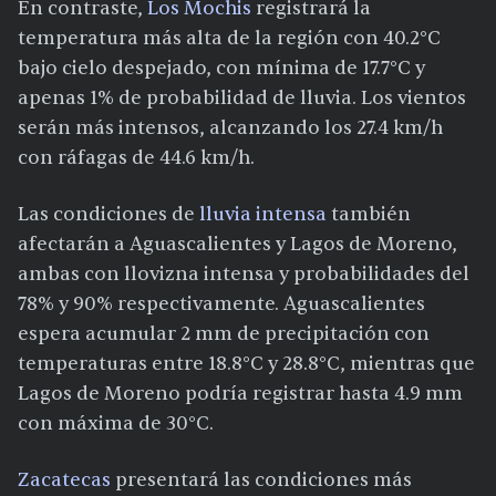
En contraste,
Los Mochis
registrará la
temperatura más alta de la región con 40.2°C
bajo cielo despejado, con mínima de 17.7°C y
apenas 1% de probabilidad de lluvia. Los vientos
serán más intensos, alcanzando los 27.4 km/h
con ráfagas de 44.6 km/h.
Las condiciones de
lluvia intensa
también
afectarán a Aguascalientes y Lagos de Moreno,
ambas con llovizna intensa y probabilidades del
78% y 90% respectivamente. Aguascalientes
espera acumular 2 mm de precipitación con
temperaturas entre 18.8°C y 28.8°C, mientras que
Lagos de Moreno podría registrar hasta 4.9 mm
con máxima de 30°C.
Zacatecas
presentará las condiciones más