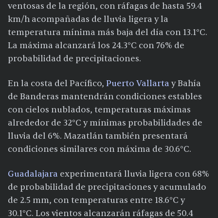
ventosas de la región, con ráfagas de hasta 59.4
km/h acompañadas de lluvia ligera y la
temperatura mínima más baja del día con 13.1°C.
La máxima alcanzará los 24.3°C con 76% de
probabilidad de precipitaciones.
En la costa del Pacífico,
Puerto Vallarta
y Bahía
de Banderas mantendrán condiciones estables
con cielos nublados, temperaturas máximas
alrededor de 32°C y mínimas probabilidades de
lluvia del 6%. Mazatlán también presentará
condiciones similares con máxima de 30.6°C.
Guadalajara
experimentará lluvia ligera con 68%
de probabilidad de precipitaciones y acumulado
de 2.5 mm, con temperaturas entre 18.6°C y
30.1°C. Los vientos alcanzarán ráfagas de 50.4