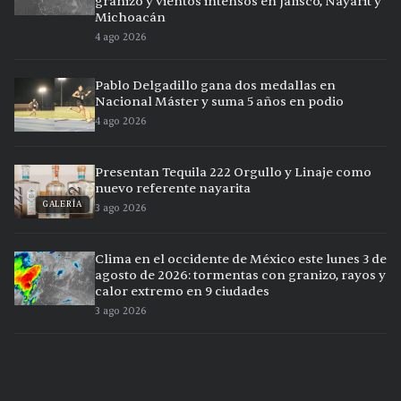
granizo y vientos intensos en Jalisco, Nayarit y
Michoacán
4 ago 2026
Pablo Delgadillo gana dos medallas en
Nacional Máster y suma 5 años en podio
4 ago 2026
Presentan Tequila 222 Orgullo y Linaje como
nuevo referente nayarita
GALERÍA
3 ago 2026
Clima en el occidente de México este lunes 3 de
agosto de 2026: tormentas con granizo, rayos y
calor extremo en 9 ciudades
3 ago 2026