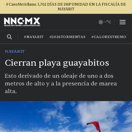
#CasoMeridiano. 1,702 DÍAS DE IMPUNIDAD EN LA FISCALÍA DE
NAYARIT
--°C
#NAYARIT
#2026TORMENTAS
#CALOREXTREMO
NAYARIT
Cierran playa guayabitos
Esto derivado de un oleaje de uno a dos
metros de alto y a la presencia de marea
alta.