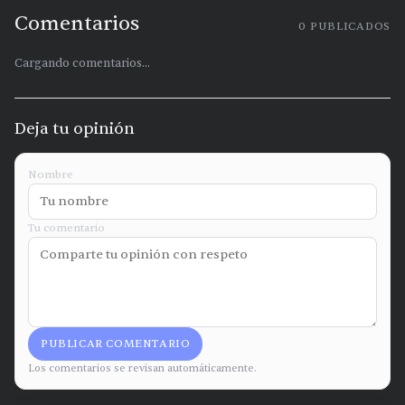
Comentarios
0
PUBLICADOS
Cargando comentarios...
Deja tu opinión
Nombre
Tu comentario
PUBLICAR COMENTARIO
Los comentarios se revisan automáticamente.