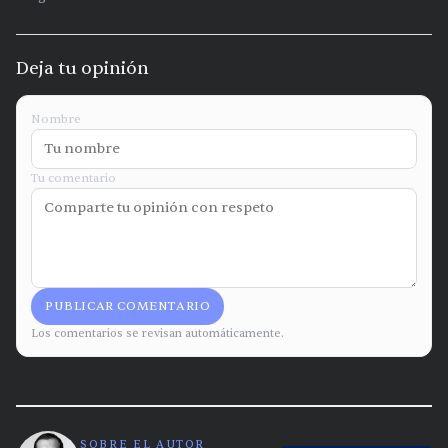
Deja tu opinión
Nombre
Tu comentario
PUBLICAR COMENTARIO
Los comentarios se revisan automáticamente.
SOBRE EL AUTOR