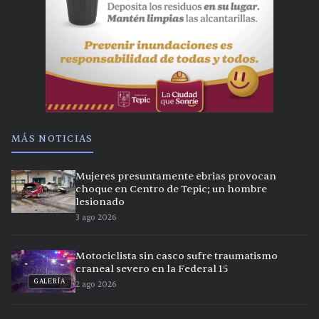
MÁS NOTICIAS
Mujeres presuntamente ebrias provocan
choque en Centro de Tepic; un hombre
lesionado
3 ago 2026
Motociclista sin casco sufre traumatismo
craneal severo en la Federal 15
GALERÍA
2 ago 2026