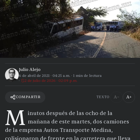
Julio Alejo
6 de abril de 2021
·
04:25 a.m.
·
1
min de lectura
2 de julio de 2026 · 02:09 p.m.
A−
A+
COMPARTIR
TEXTO
M
inutos después de las ocho de la
mañana de este martes, dos camiones
de la empresa Autos Transporte Medina,
colisionaron de frente en la carretera que lleva