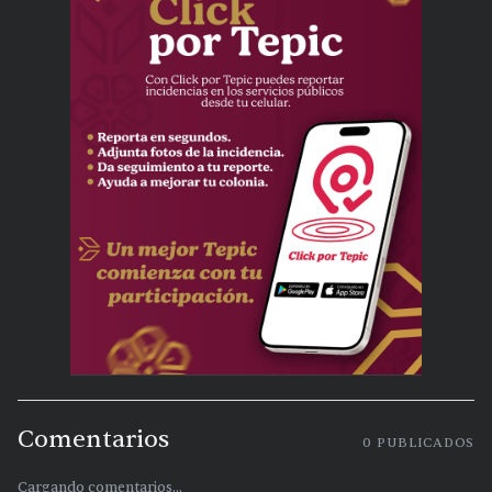
Comentarios
0
PUBLICADOS
Cargando comentarios...