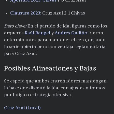
Apertura 2023:
Chivas
1-0 Cruz Azul​
Clausura 2023:
Cruz Azul 2-1 Chivas
Dato clave:
En el partido de ida, figuras como los
arqueros
Raúl Rangel
y
Andrés Gudiño
fueron
determinantes para mantener el cero, dejando
la serie abierta pero con ventaja reglamentaria
para Cruz Azul.​
Posibles Alineaciones y Bajas
Se espera que ambos entrenadores mantengan
la base que disputó la ida, con ajustes mínimos
por fatiga o estrategia ofensiva.
Cruz Azul (Local):