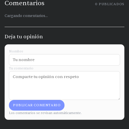
Comentarios
0
PUBLICADOS
Cargando comentarios...
Deja tu opinión
Nombre
Tu comentario
PUBLICAR COMENTARIO
Los comentarios se revisan automáticamente.