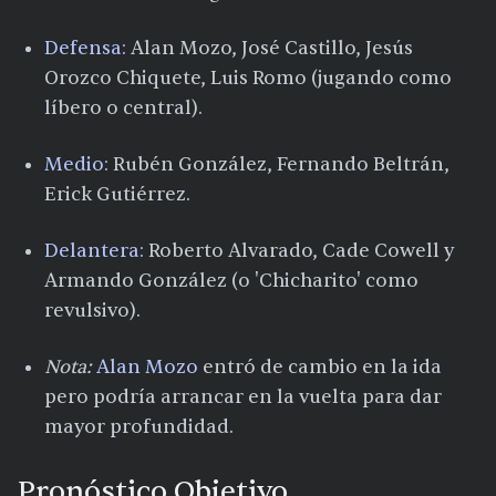
Defensa:
Alan Mozo, José Castillo, Jesús
Orozco Chiquete, Luis Romo (jugando como
líbero o central).
Medio:
Rubén González, Fernando Beltrán,
Erick Gutiérrez.
Delantera:
Roberto Alvarado, Cade Cowell y
Armando González (o 'Chicharito' como
revulsivo).
Nota:
Alan Mozo
entró de cambio en la ida
pero podría arrancar en la vuelta para dar
mayor profundidad.​
Pronóstico Objetivo