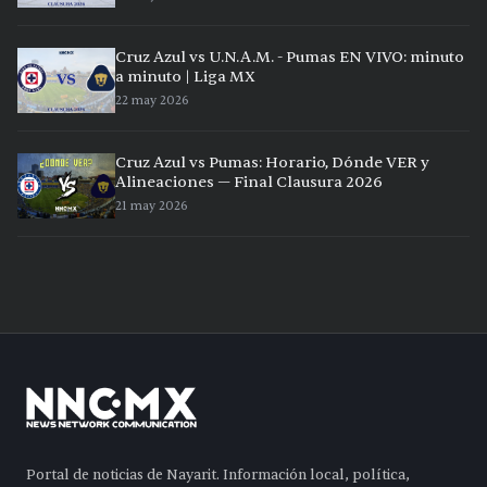
Cruz Azul vs U.N.A.M. - Pumas EN VIVO: minuto
a minuto | Liga MX
22 may 2026
Cruz Azul vs Pumas: Horario, Dónde VER y
Alineaciones — Final Clausura 2026
21 may 2026
Portal de noticias de Nayarit. Información local, política,