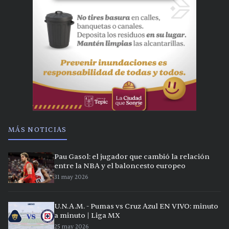
MÁS NOTICIAS
Pau Gasol: el jugador que cambió la relación
entre la NBA y el baloncesto europeo
31 may 2026
U.N.A.M. - Pumas vs Cruz Azul EN VIVO: minuto
a minuto | Liga MX
25 may 2026