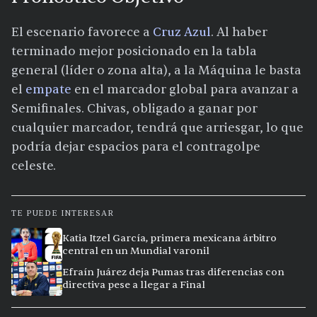
El escenario favorece a
Cruz Azul
. Al haber
terminado mejor posicionado en la tabla
general (líder o zona alta), a la Máquina le basta
el
empate
en el marcador global para avanzar a
Semifinales. Chivas, obligado a ganar por
cualquier marcador, tendrá que arriesgar, lo que
podría dejar espacios para el contragolpe
celeste.​
TE PUEDE INTERESAR
Katia Itzel García, primera mexicana árbitro
central en un Mundial varonil
Efraín Juárez deja Pumas tras diferencias con
directiva pese a llegar a Final