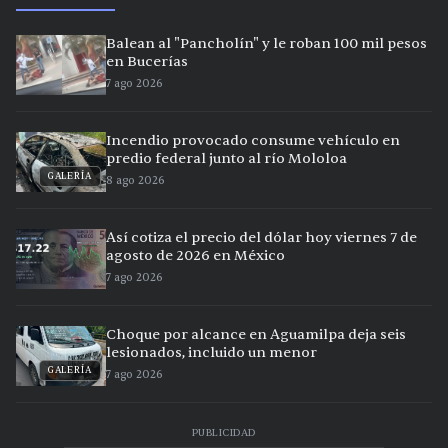
Balean al "Pancholín" y le roban 100 mil pesos
en Bucerías
7 ago 2026
Incendio provocado consume vehículo en
predio federal junto al río Mololoa
GALERÍA
8 ago 2026
Así cotiza el precio del dólar hoy viernes 7 de
agosto de 2026 en México
7 ago 2026
Choque por alcance en Aguamilpa deja seis
lesionados, incluido un menor
GALERÍA
7 ago 2026
PUBLICIDAD