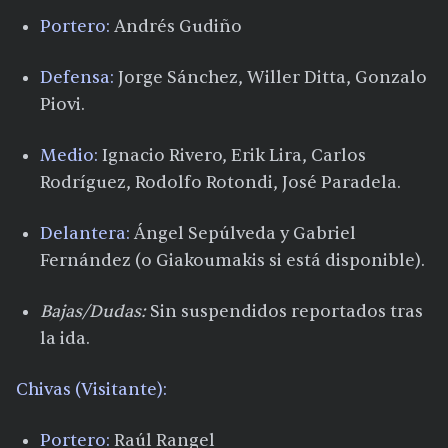
Portero:
Andrés Gudiño
Defensa:
Jorge Sánchez, Willer Ditta, Gonzalo
Piovi.
Medio:
Ignacio Rivero, Erik Lira, Carlos
Rodríguez, Rodolfo Rotondi, José Paradela.
Delantera:
Ángel Sepúlveda y Gabriel
Fernández (o Giakoumakis si está disponible).
Bajas/Dudas:
Sin suspendidos reportados tras
la ida.​
Chivas (Visitante):
Portero:
Raúl Rangel