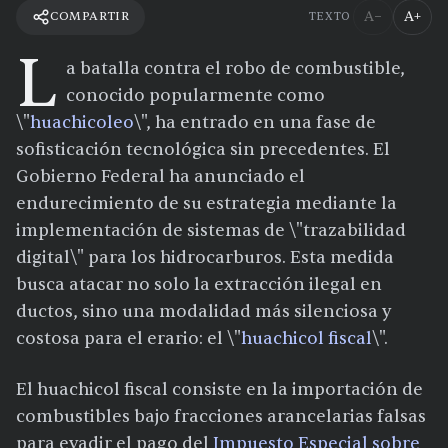
A−
A+
COMPARTIR
TEXTO
L
a batalla contra el robo de combustible,
conocido popularmente como
\"
huachicoleo
\", ha entrado en una fase de
sofisticación tecnológica sin precedentes. El
Gobierno Federal ha anunciado el
endurecimiento de su estrategia mediante la
implementación de sistemas de \"trazabilidad
digital\" para los hidrocarburos. Esta medida
busca atacar no solo la extracción ilegal en
ductos, sino una modalidad más silenciosa y
costosa para el erario: el \"
huachicol fiscal
\".
El huachicol fiscal consiste en la importación de
combustibles bajo fracciones arancelarias falsas
para evadir el pago del
Impuesto Especial sobre