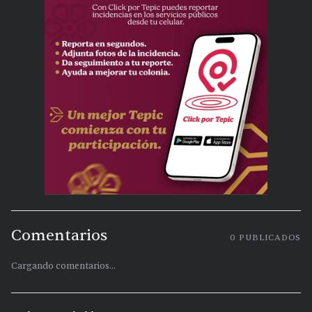
Comentarios
0
PUBLICADOS
Cargando comentarios...