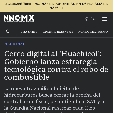
#CasoMeridiano. 1,702 DÍAS DE IMPUNIDAD EN LA FISCALÍA DE
NAYARIT
--°C
#NAYARIT
#2026TORMENTAS
#CALOREXTREMO
NACIONAL
Cerco digital al 'Huachicol':
Gobierno lanza estrategia
tecnológica contra el robo de
combustible
La nueva trazabilidad digital de
hidrocarburos busca cerrar la brecha del
contrabando fiscal, permitiendo al SAT y a
la Guardia Nacional rastrear cada litro