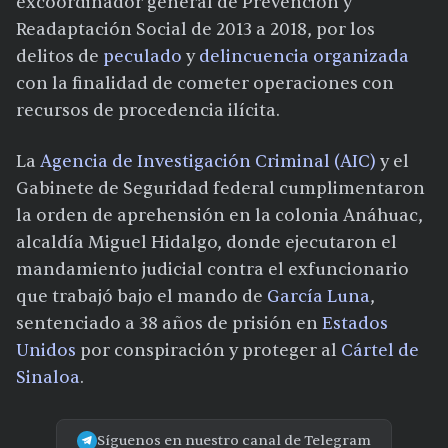
excoordinador general de Prevención y
Readaptación Social de 2013 a 2018, por los
delitos de
peculado
y
delincuencia organizada
con la finalidad de cometer operaciones con
recursos de procedencia ilícita.
La
Agencia de Investigación Criminal (AIC)
y el
Gabinete de Seguridad federal cumplimentaron
la orden de aprehensión en la colonia Anáhuac,
alcaldía Miguel Hidalgo, donde ejecutaron el
mandamiento judicial contra el exfuncionario
que trabajó bajo el mando de
García Luna
,
sentenciado a 38 años de prisión en
Estados
Unidos
por conspiración y proteger al
Cártel de
Sinaloa
.
Síguenos en nuestro canal de Telegram