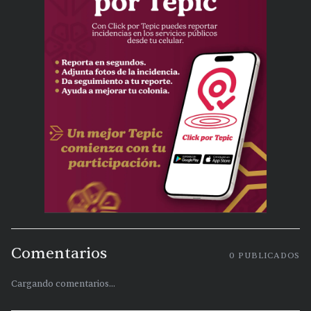
Comentarios
0
PUBLICADOS
Cargando comentarios...