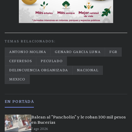
TEMAS RELACIONADOS:
ANTONIO MOLINA
GENARO GARCIA LUNA
FGR
CEFERESOS
PECULADO
DELINCUENCIA ORGANIZADA
NACIONAL
MEXICO
EN PORTADA
Balean al "Pancholín" y le roban 100 mil pesos
en Bucerías
7 ago 2026