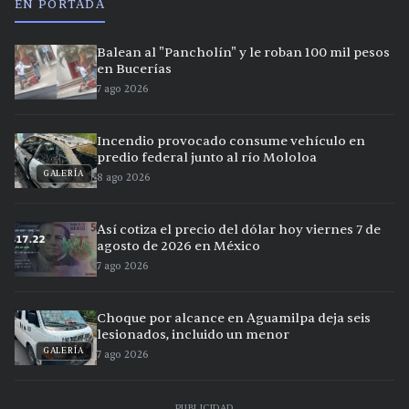
EN PORTADA
Balean al "Pancholín" y le roban 100 mil pesos
en Bucerías
7 ago 2026
Incendio provocado consume vehículo en
predio federal junto al río Mololoa
GALERÍA
8 ago 2026
Así cotiza el precio del dólar hoy viernes 7 de
agosto de 2026 en México
7 ago 2026
Choque por alcance en Aguamilpa deja seis
lesionados, incluido un menor
GALERÍA
7 ago 2026
PUBLICIDAD