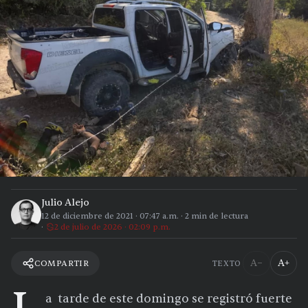
Julio Alejo
12 de diciembre de 2021
·
07:47 a.m.
·
2
min de lectura
2 de julio de 2026 · 02:09 p.m.
A−
A+
COMPARTIR
TEXTO
a tarde de este domingo se registró fuerte