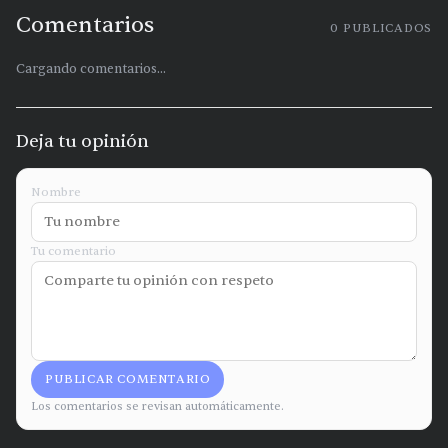
Comentarios
0
PUBLICADOS
Cargando comentarios...
Deja tu opinión
Nombre
Tu comentario
PUBLICAR COMENTARIO
Los comentarios se revisan automáticamente.