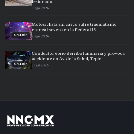
lesionado
3 ago 2026
Motociclista sin casco sufre traumatismo
craneal severo en la Federal 15
GALERÍA
2 ago 2026
Conductor ebrio derriba luminaria y provoca
accidente en Av. de la Salud, Tepic
GALERÍA
31 jul 2026