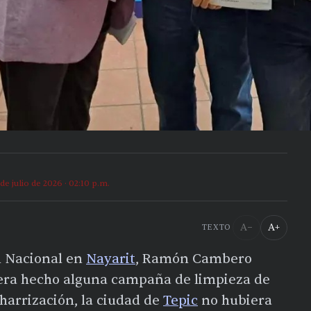
 de julio de 2026 · 02:10 p.m.
A−
A+
TEXTO
n Nacional en
Nayarit
, Ramón Cambero
iera hecho alguna campaña de limpieza de
charrización, la ciudad de
Tepic
no hubiera