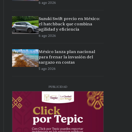
6 ago 2026
Suzuki Swift precio en México:
el hatchback que combina
agilidad y eficiencia
6 ago 2026
México lanza plan nacional
para frenar la invasión del
sargazo en costas
5 ago 2026
PUBLICIDAD