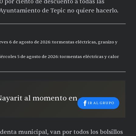
0 por ciento de descuento a todas las
 Ayuntamiento de Tepic no quiere hacerlo.
eves 6 de agosto de 2026: tormentas eléctricas, granizo y
ércoles 5 de agosto de 2026: tormentas eléctricas y calor
 Nayarit al momento en
IR AL GRUPO
denta municipal, van por todos los bolsillos