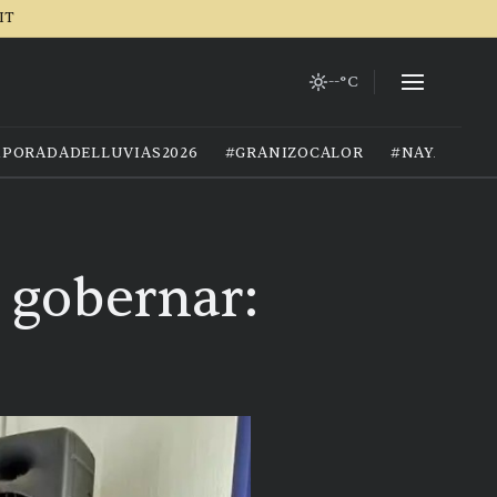
IT
--°C
PORADADELLUVIAS2026
#GRANIZOCALOR
#NAYARIT
 gobernar: