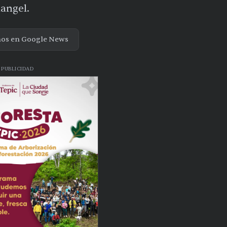
Rangel.
nos en Google News
PUBLICIDAD