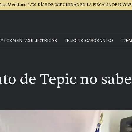
CasoMeridiano. 1,701 DÍAS DE IMPUNIDAD EN LA FISCALÍA DE NAYAR
#TORMENTASELECTRICAS
#ELECTRICASGRANIZO
#TEM
o de Tepic no sabe