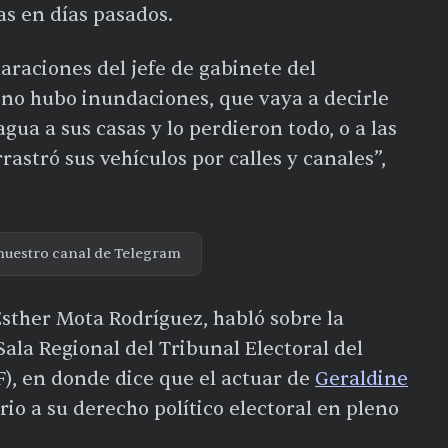
ias en días pasados.
raciones del jefe de gabinete del
no hubo inundaciones, que vaya a decirle
agua a sus casas y lo perdieron todo, o a las
rastró sus vehículos por calles y canales”,
nuestro canal de Telegram
 Esther Mota Rodríguez, habló sobre la
Sala Regional del Tribunal Electoral del
F), en donde dice que el actuar de
Geraldine
orio a su derecho político electoral en pleno