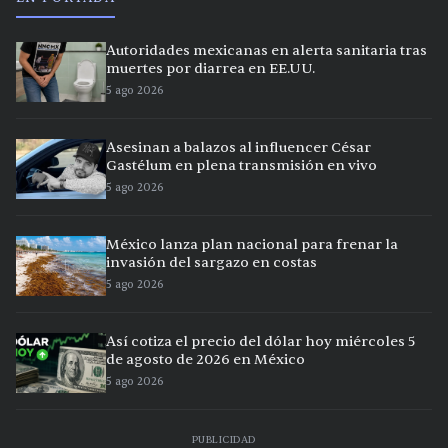
Autoridades mexicanas en alerta sanitaria tras
muertes por diarrea en EE.UU.
5 ago 2026
Asesinan a balazos al influencer César
Gastélum en plena transmisión en vivo
5 ago 2026
México lanza plan nacional para frenar la
invasión del sargazo en costas
5 ago 2026
Así cotiza el precio del dólar hoy miércoles 5
de agosto de 2026 en México
5 ago 2026
PUBLICIDAD