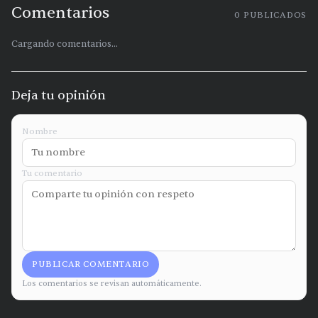
Comentarios
0
PUBLICADOS
Cargando comentarios...
Deja tu opinión
Nombre
Tu comentario
PUBLICAR COMENTARIO
Los comentarios se revisan automáticamente.