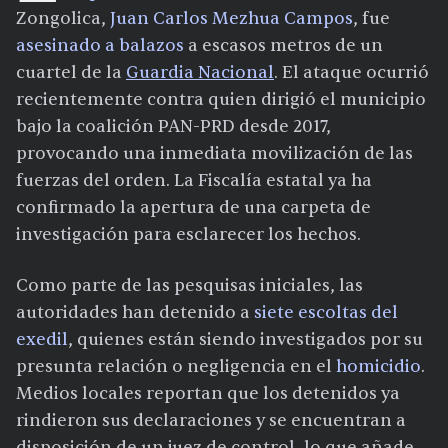
Zongolica,
Juan Carlos Mezhua Campos
, fue
asesinado a balazos
a escasos metros de un
cuartel de la
Guardia Nacional
. El ataque ocurrió
recientemente contra quien dirigió el municipio
bajo la coalición PAN-PRD desde 2017,
provocando una inmediata movilización de las
fuerzas del orden. La Fiscalía estatal ya ha
confirmado la apertura de una carpeta de
investigación para esclarecer los hechos.
Como parte de las pesquisas iniciales, las
autoridades han detenido a
siete escoltas del
exedil
, quienes están siendo investigados por su
presunta relación o negligencia en el
homicidio
.
Medios locales reportan que los detenidos ya
rindieron sus declaraciones y se encuentran a
disposición de un juez de control, lo que añade