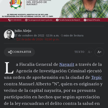
Julio Alejo
27 de octubre de 2022
·
12:16 a.m.
·
1
min de lectura
2 de julio de 2026 · 02:10 p.m.
A−
A+
COMPARTIR
TEXTO
L
a Fiscalía General de
Nayarit
a través de la
Agencia de Investigación Criminal ejecutó
una orden de aprehensión en la ciudad de
Tepic
contra Manuel Alberto “N”, quien es originario y
vecino de la capital nayarita, por su presunta
participación en hechos que según apreciación
de la ley encuadran el delito contra la salud en