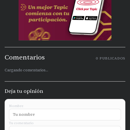
Comentarios
0
PUBLICADOS
Cargando comentarios...
Deja tu opinión
Nombre
Tu comentario