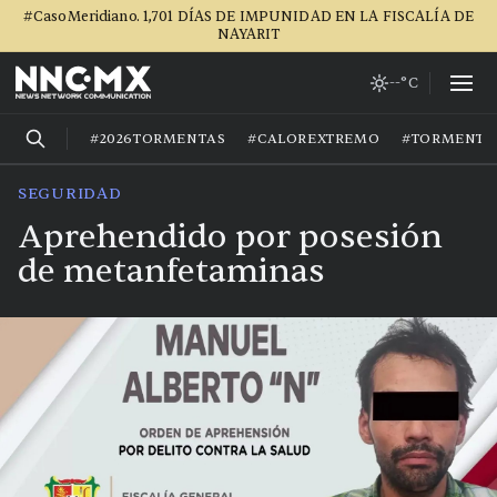
#CasoMeridiano. 1,701 DÍAS DE IMPUNIDAD EN LA FISCALÍA DE
NAYARIT
--°C
#2026TORMENTAS
#CALOREXTREMO
#TORMENTA
SEGURIDAD
Aprehendido por posesión
de metanfetaminas