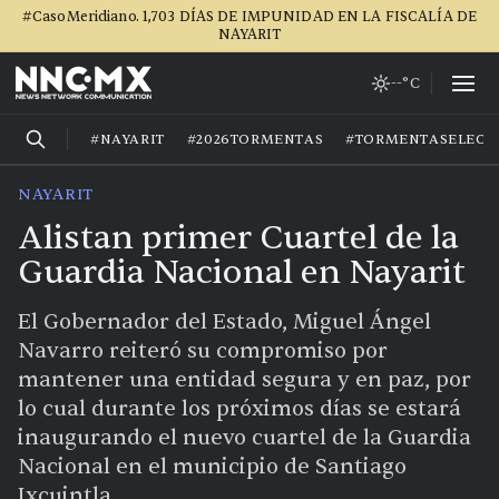
#CasoMeridiano. 1,703 DÍAS DE IMPUNIDAD EN LA FISCALÍA DE
NAYARIT
--°C
#NAYARIT
#2026TORMENTAS
#TORMENTASELECT
NAYARIT
Alistan primer Cuartel de la
Guardia Nacional en Nayarit
El Gobernador del Estado, Miguel Ángel
Navarro reiteró su compromiso por
mantener una entidad segura y en paz, por
lo cual durante los próximos días se estará
inaugurando el nuevo cuartel de la Guardia
Nacional en el municipio de Santiago
Ixcuintla.