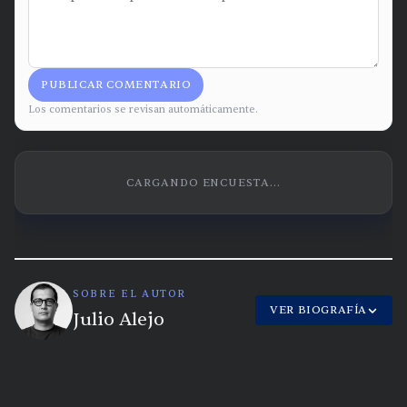
PUBLICAR COMENTARIO
Los comentarios se revisan automáticamente.
CARGANDO ENCUESTA...
SOBRE EL AUTOR
VER BIOGRAFÍA
Julio Alejo