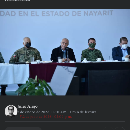
Julio Alejo
7 de enero de 2022
·
05:31 a.m.
·
1
min de lectura
2 de julio de 2026 · 02:09 p.m.