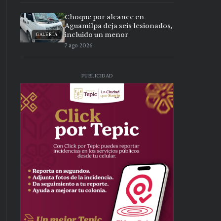
Choque por alcance en
Aguamilpa deja seis lesionados,
incluido un menor
GALERÍA
7 ago 2026
PUBLICIDAD