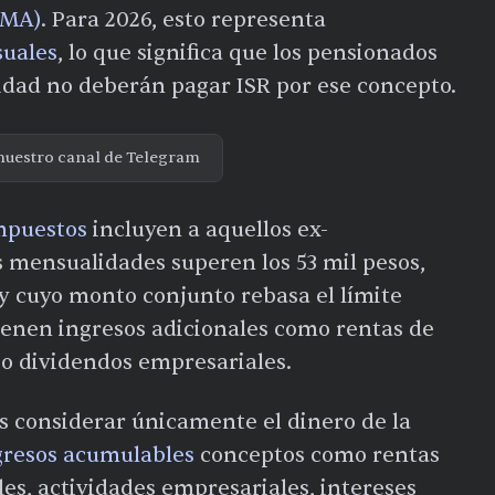
UMA)
. Para 2026, esto representa
suales
, lo que significa que los pensionados
idad no deberán pagar ISR por ese concepto.
nuestro canal de Telegram
mpuestos
incluyen a aquellos ex-
s mensualidades superen los 53 mil pesos,
y cuyo monto conjunto rebasa el límite
enen ingresos adicionales como rentas de
 o dividendos empresariales.
s considerar únicamente el dinero de la
gresos acumulables
conceptos como rentas
es, actividades empresariales, intereses