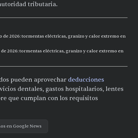
autoridad tributaria.
o de 2026: tormentas eléctricas, granizo y calor extremo en
 de 2026: tormentas eléctricas, granizo y calor extremo en
ilados pueden aprovechar
deducciones
cios dentales, gastos hospitalarios, lentes
pre que cumplan con los requisitos
nos en Google News