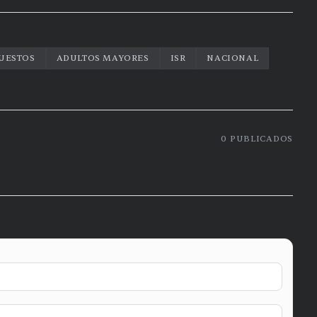
UESTOS
ADULTOS MAYORES
ISR
NACIONAL
0
PUBLICADOS