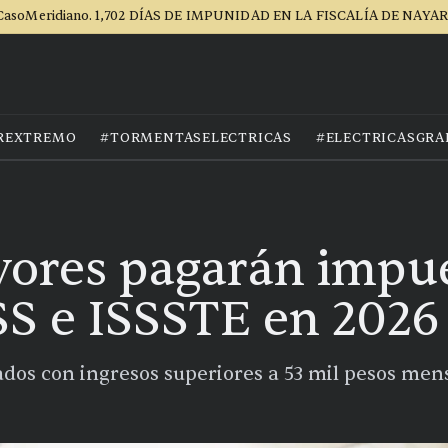
CasoMeridiano. 1,702 DÍAS DE IMPUNIDAD EN LA FISCALÍA DE NAYAR
REXTREMO
#TORMENTASELECTRICAS
#ELECTRICASGRA
ores pagarán impue
S e ISSSTE en 2026
dos con ingresos superiores a 53 mil pesos me