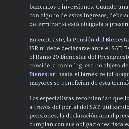
bancarios e inversiones. Cuando una
con alguno de estos ingresos, debe 
determinar si está obligada a prese
En contraste, la
Pensión del Bienesta
ISR ni debe declararse ante el SAT. 
el Ramo 20 Bienestar del Presupuesto
considera como ingreso no objeto de
Bienestar
, hasta el bimestre julio-a
mayores se benefician de esta transf
Los especialistas recomiendan que lo
a través del portal del SAT, utiliza
pensiones, la declaración anual prec
cumplan con sus obligaciones fiscal