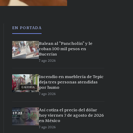
EN PORTADA
Balean al "Pancholín" y le
roban 100 mil pesos en
Bucerías
7 ago 2026
Incendio en mueblería de Tepic
deja tres personas atendidas
por humo
GALERÍA
7 ago 2026
Así cotiza el precio del dólar
hoy viernes 7 de agosto de 2026
en México
7 ago 2026