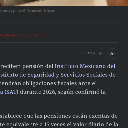
ramas para el Bienestar Nayarit
de julio de 2026 · 02:10 p.m.
A−
A+
TEXTO
reciben pensión del
Instituto Mexicano del
stituto de Seguridad y Servicios Sociales de
tendrán obligaciones fiscales ante el
a (SAT)
durante 2026, según confirmó la
stablece que las pensiones están exentas de
 equivalente a 15 veces el valor diario de la