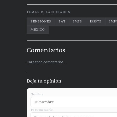
TEMAS RELACIONADOS:
PENSIONES
SAT
IMSS
ISSSTE
IMP
MÉXICO
Comentarios
Cargando comentarios...
Deja tu opinión
Nombre
Tu comentario