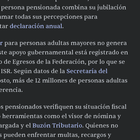
 persona pensionada combina su jubilación
sumar todas sus percepciones para
ntar
declaración anual
.
r
para personas adultas mayores no genera
Este apoyo gubernamental está registrado en
 de Egresos de la Federación, por lo que se
 ISR. Según datos de la
Secretaría del
gosto, más de 12 millones de personas adultas
erencia.
s pensionados verifiquen su situación fiscal
ndo herramientas como el visor de nómina y
argada y el
Buzón Tributario
. Quienes no
es pueden enfrentar multas, recargos y