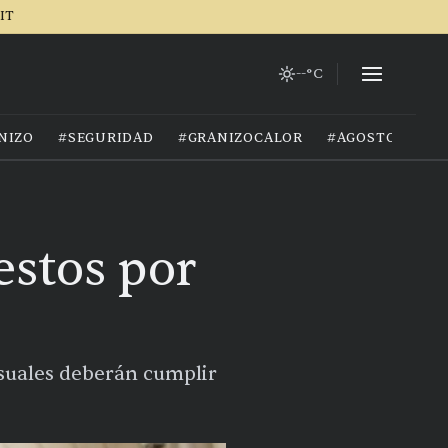
IT
--°C
NIZO
#SEGURIDAD
#GRANIZOCALOR
#AGOSTO2026
stos por
nsuales deberán cumplir