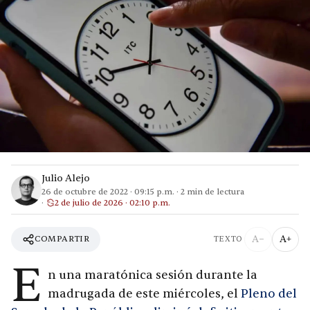
Julio Alejo
26 de octubre de 2022
·
09:15 p.m.
·
2
min de lectura
2 de julio de 2026 · 02:10 p.m.
A−
A+
COMPARTIR
TEXTO
E
n una maratónica sesión durante la
madrugada de este miércoles, el
Pleno del