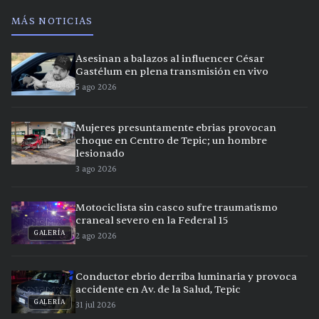
MÁS NOTICIAS
Asesinan a balazos al influencer César
Gastélum en plena transmisión en vivo
5 ago 2026
Mujeres presuntamente ebrias provocan
choque en Centro de Tepic; un hombre
lesionado
3 ago 2026
Motociclista sin casco sufre traumatismo
craneal severo en la Federal 15
GALERÍA
2 ago 2026
Conductor ebrio derriba luminaria y provoca
accidente en Av. de la Salud, Tepic
GALERÍA
31 jul 2026