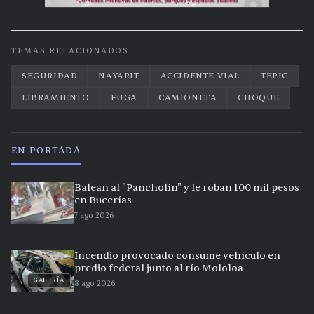
TEMAS RELACIONADOS:
SEGURIDAD
NAYARIT
ACCIDENTE VIAL
TEPIC
LIBRAMIENTO
FUGA
CAMIONETA
CHOQUE
EN PORTADA
Balean al "Pancholín" y le roban 100 mil pesos
en Bucerías
7 ago 2026
Incendio provocado consume vehículo en
predio federal junto al río Mololoa
GALERÍA
8 ago 2026