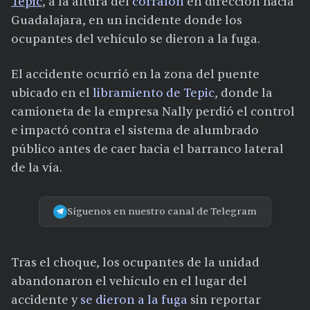
Tepic
, a la altura del
corralón
en dirección hacia
Guadalajara, en un incidente donde los
ocupantes del vehículo se dieron a la fuga.
El accidente ocurrió en la zona del puente
ubicado en el
libramiento de Tepic
, donde la
camioneta de la empresa Nally perdió el control
e impactó contra el sistema de alumbrado
público antes de caer hacia el barranco lateral
de la vía.
Síguenos en nuestro canal de Telegram
Tras el choque, los ocupantes de la unidad
abandonaron el vehículo en el lugar del
accidente y
se dieron a la fuga
sin reportar